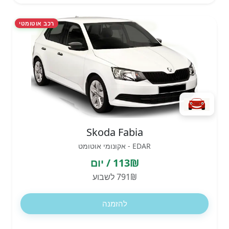
רכב אוטומטי
Skoda Fabia
EDAR - אקונומי אוטומט
113₪ / יום
791₪ לשבוע
להזמנה