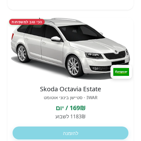
הכי טוב למשפחות
Skoda Octavia Estate
IWAR - סטיישן בינוני אוטומט
169₪ / יום
1183₪ לשבוע
להזמנה