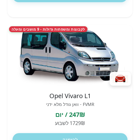
לקבוצות ומשפחות גדולות - 9 מושבים ומעלה
Opel Vivaro L1
FVMR - וואן גודל מלא ידני
247₪ / יום
1729₪ לשבוע
להזמנה