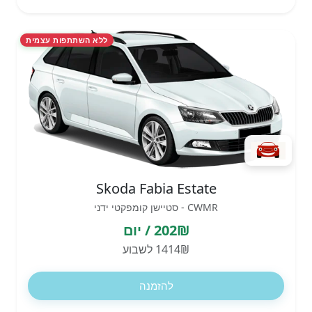
ללא השתתפות עצמית
Skoda Fabia Estate
CWMR - סטיישן קומפקטי ידני
202₪ / יום
1414₪ לשבוע
להזמנה