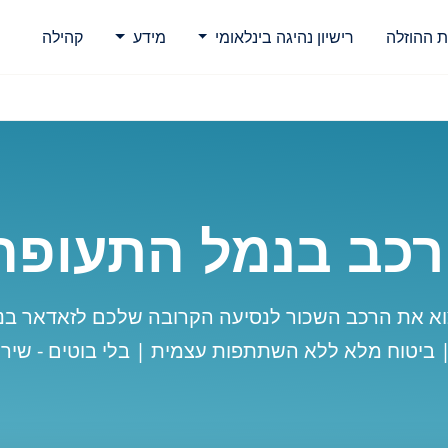
ת ההוזלה
רישיון נהיגה בינלאומי
מידע
קהילה
כב בנמל התעופה
א את הרכב השכור לנסיעה הקרובה שלכם לזאדאר ב
| ביטוח מלא ללא השתתפות עצמית | בלי בוטים - שירו