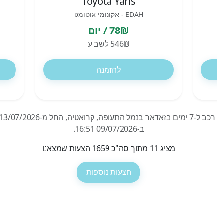
Toyota Yaris
EDAH - אקונומי אוטומט
78₪ / יום
546₪ לשבוע
להזמנה
ב-09/07/2026 16:51.
מציג 11 מתוך סה"כ 1659 הצעות שמצאנו
הצעות נוספות