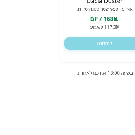
Dacia Duster
SFNR - פנאי שטח סטנדרטי ידני
168₪ / יום
1176₪ לשבוע
להזמנה
המחירים מבוססים על השכרת רכב ל-7 ימים בזאדאר בנמל התעופה, קרואטיה, החל מ-13/07/2026 בשעה 13:00 ועודכנו לאחרונה