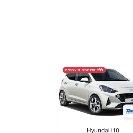
ללא השתתפות עצמית
Hyundai i10