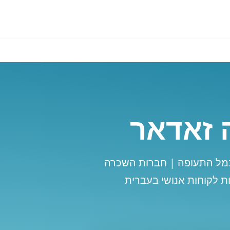
 זאדאר
נמל התעופה | חברות השכרה
ת לקוחות אנושי בעברית