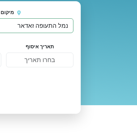
נסה
אירעה שגיאה בטעינת מיקומים.
שוב
מיקום 
תאריך איסוף