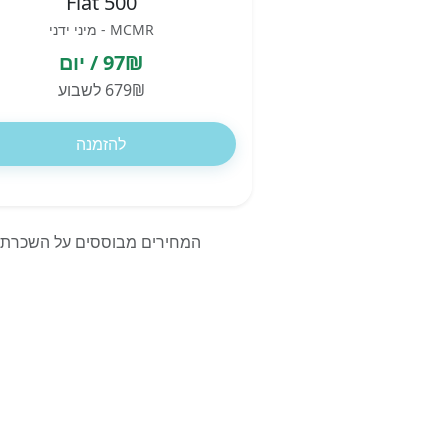
Fiat 500
MCMR - מיני ידני
97₪ / יום
679₪ לשבוע
להזמנה