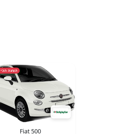
הצעה הכי 
Fiat 500