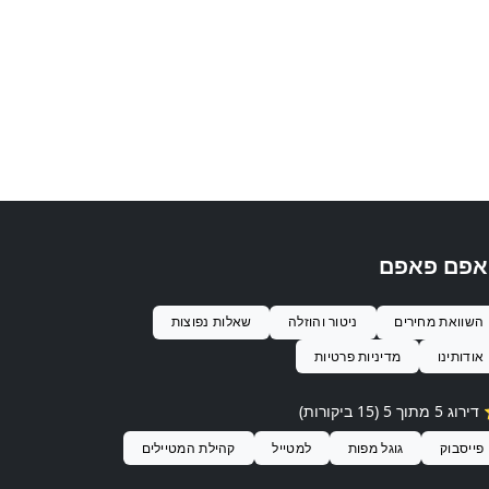
אפם פאפם
השוואת מחירים
ניטור והוזלה
שאלות נפוצות
אודותינו
מדיניות פרטיות
ג 5 מתוך 5 (15 ביקורות)
פייסבוק
גוגל מפות
למטייל
קהילת המטיילים