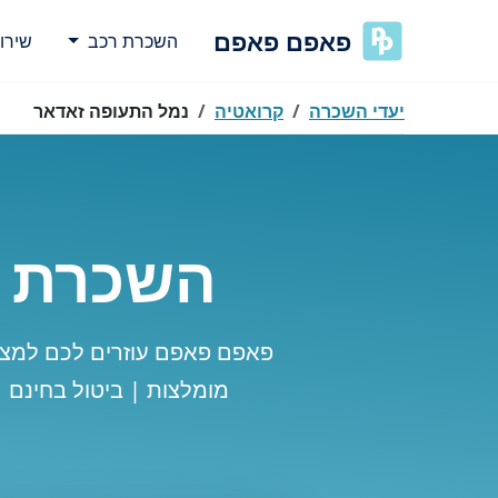
פאפם פאפם
השכרת רכב
שירו
יעדי השכרה
קרואטיה
נמל התעופה זאדאר
השכרת ר
פאפם פאפם עוזרים לכם למצו
מומלצות | ביטול בחינם 