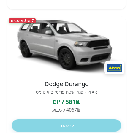
7 או 8 מושבים
Dodge Durango
PFAR - פנאי שטח פרימיום אוטומט
581₪ / יום
4067₪ לשבוע
להזמנה