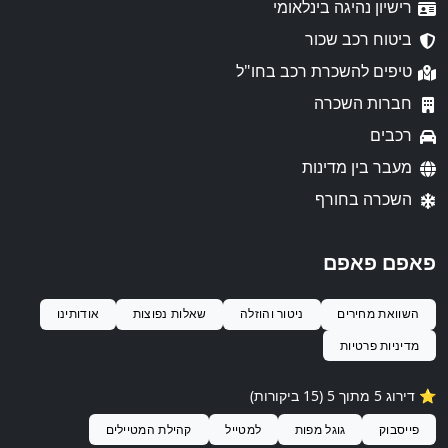
רישיון נהיגה בינלאומי
ביטוח רכב שכור
טיפים להשכרת רכב בחו"ל
חברות השכרה
רכבים
מעבר בין מדינות
השכרה בחורף
פאפם פאפם
השוואת מחירים
ניטור והוזלה
שאלות נפוצות
אודותינו
מדיניות פרטיות
⭐️ דירוג 5 מתוך 5 (15 ביקורות)
פייסבוק
גוגל מפות
למטייל
קהילת המטיילים