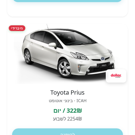
היברידי
Toyota Prius
ICAH - בינוני אוטומט
322₪ / יום
2254₪ לשבוע
להזמנה