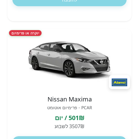
יוקרה או פרימיום
Nissan Maxima
PCAR - פרימיום אוטומט
501₪ / יום
3507₪ לשבוע