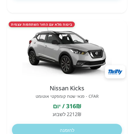
ביטוח מלא עם החזר השתתפות עצמית
Nissan Kicks
CFAR - פנאי שטח קומפקטי אוטומט
316₪ / יום
2212₪ לשבוע
להזמנה