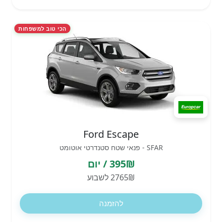
הכי טוב למשפחות
Ford Escape
SFAR - פנאי שטח סטנדרטי אוטומט
395₪ / יום
2765₪ לשבוע
להזמנה