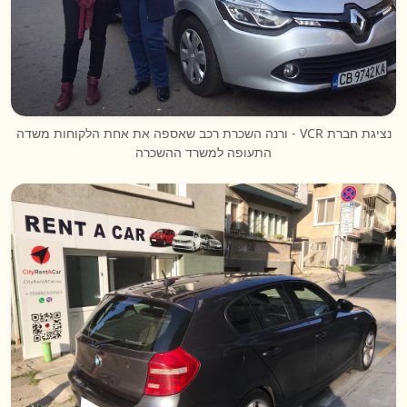
נציגת חברת VCR - ורנה השכרת רכב שאספה את אחת הלקוחות משדה
התעופה למשרד ההשכרה