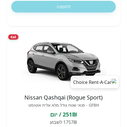
להזמנה
4x4
Nissan Qashqai (Rogue Sport)
GFBH - פנאי שטח גודל מלא עלית אוטומט
251₪ / יום
1757₪ לשבוע