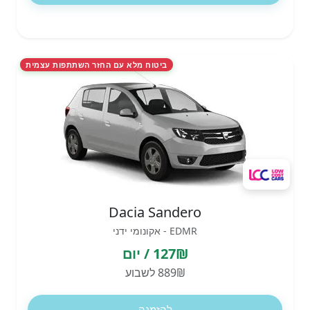
ביטוח מלא עם החזר השתתפות עצמית
Dacia Sandero
EDMR - אקונומי ידני
127₪ / יום
889₪ לשבוע
להזמנה