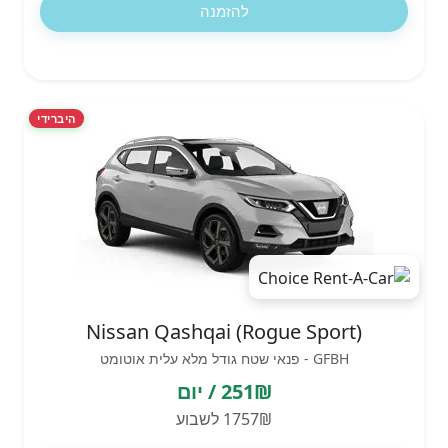
להזמנה
היברידי
Nissan Qashqai (Rogue Sport)
GFBH - פנאי שטח גודל מלא עלית אוטומט
251₪ / יום
1757₪ לשבוע