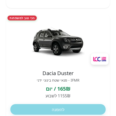
הכי טוב למשפחות
Dacia Duster
IFMR - פנאי שטח בינוני ידני
165₪ / יום
1155₪ לשבוע
להזמנה