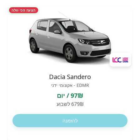
הצעה הכי זולה
Dacia Sandero
EDMR - אקונומי ידני
97₪ / יום
679₪ לשבוע
להזמנה