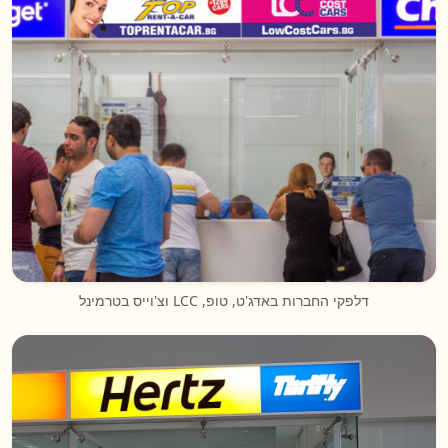
דלפקי החברות באדג'ט, טופ, LCC וצ'וייס בטרמינל