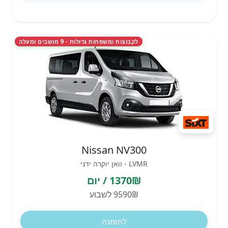
לקבוצות ומשפחות גדולות - 9 מושבים ומעלה
Nissan NV300
LVMR - וואן יוקרה ידני
1370₪ / יום
9590₪ לשבוע
להזמנה