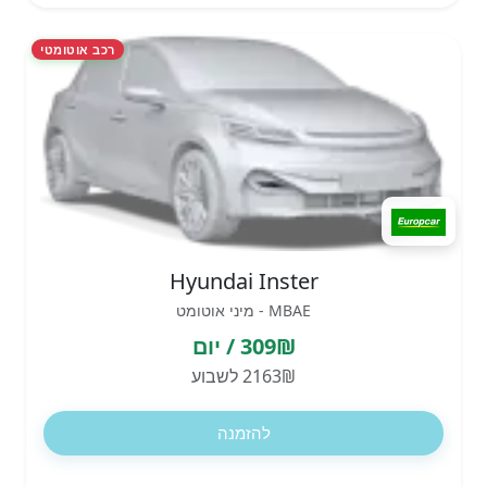
רכב אוטומטי
Hyundai Inster
MBAE - מיני אוטומט
309₪ / יום
2163₪ לשבוע
להזמנה