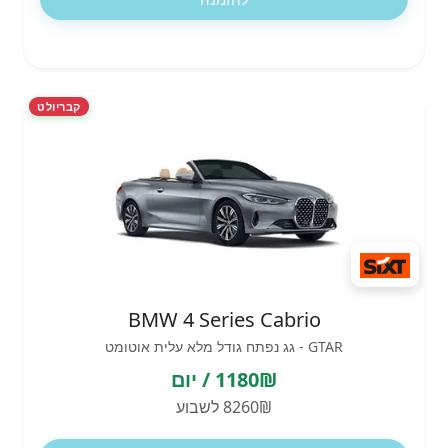
קבריולט
BMW 4 Series Cabrio
GTAR - גג נפתח גודל מלא עלית אוטומט
1180₪ / יום
8260₪ לשבוע