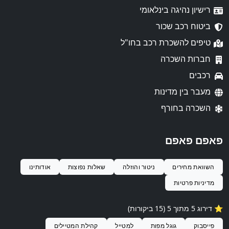
רישיון נהיגה בינלאומי
ביטוח רכב שכור
טיפים להשכרת רכב בחו"ל
חברות השכרה
רכבים
מעבר בין מדינות
השכרה בחורף
פאפם פאפם
השוואת מחירים
ניטור והוזלה
שאלות נפוצות
אודותינו
מדיניות פרטיות
⭐️ דירוג 5 מתוך 5 (15 ביקורות)
פייסבוק
גוגל מפות
למטייל
קהילת המטיילים