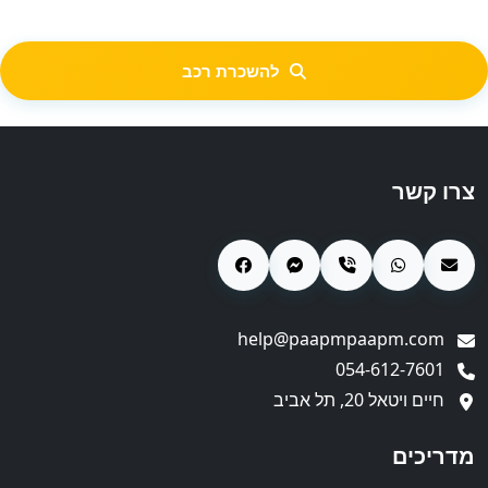
להשכרת רכב
צרו קשר
help@paapmpaapm.com
054-612-7601
חיים ויטאל 20, תל אביב
מדריכים