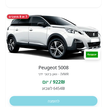
7 או 8 מושבים
Peugeot 5008
IVMR - וואן בינוני ידני
922₪ / יום
6454₪ לשבוע
להזמנה