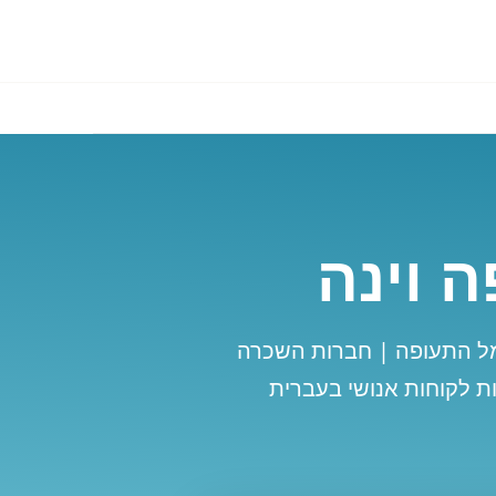
 וינה
מל התעופה | חברות השכרה
ת לקוחות אנושי בעברית