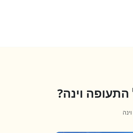
התעופה וינה?
ינה