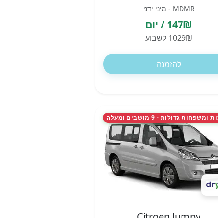
MDMR - מיני ידני
147₪ / יום
1029₪ לשבוע
להזמנה
משפחות גדולות - 9 מושבים ומעלה
Citroen Jumpy