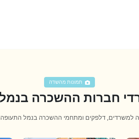
תמונות מהשדה
די חברות ההשכרה בנמל 
 למשרדים, דלפקים ומתחמי ההשכרה בנמל התעופה ו