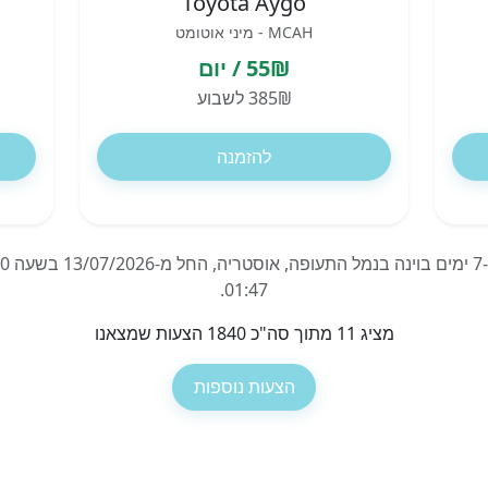
Toyota Aygo
MCAH - מיני אוטומט
55₪ / יום
385₪ לשבוע
להזמנה
01:47.
מציג 11 מתוך סה"כ 1840 הצעות שמצאנו
הצעות נוספות