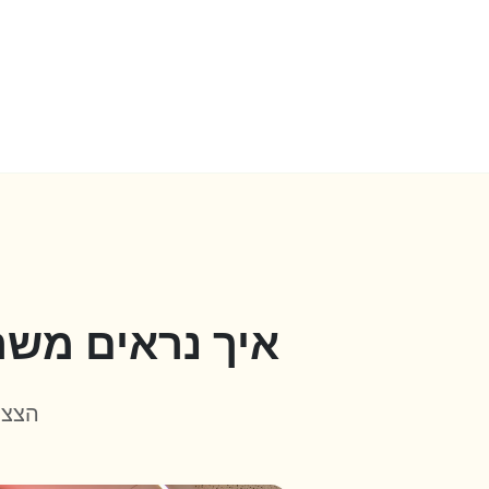
איך נראים משר
הצצה