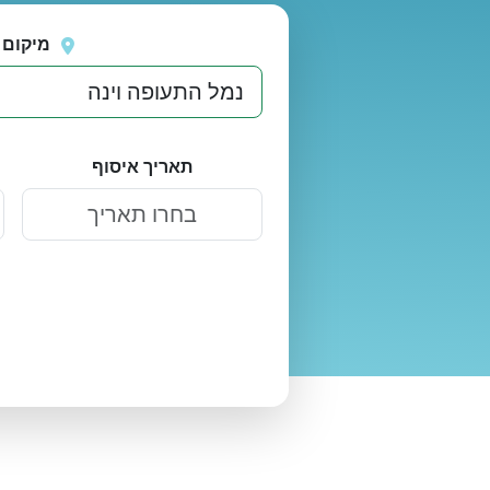
נסה
אירעה שגיאה בטעינת מיקומים.
שוב
מיקום 
תאריך איסוף