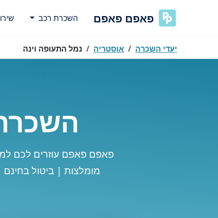
פאפם פאפם
השכרת רכב
שירו
יעדי השכרה
אוסטריה
נמל התעופה וינה
השכרת 
פאפם פאפם עוזרים לכם למצ
מומלצות | ביטול בחינם 