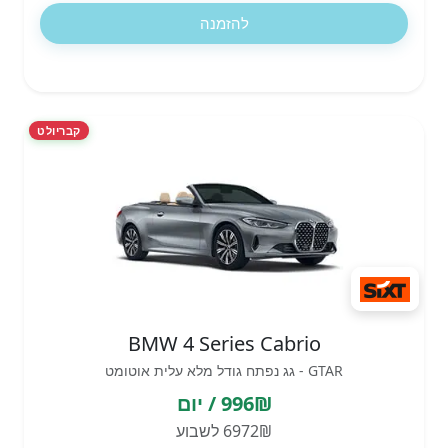
להזמנה
קבריולט
BMW 4 Series Cabrio
GTAR - גג נפתח גודל מלא עלית אוטומט
996₪ / יום
6972₪ לשבוע