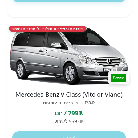
לקבוצות ומשפחות גדולות - 9 מושבים ומעלה
Mercedes-Benz V Class (Vito or Viano)
PVAR - וואן פרימיום אוטומט
799₪ / יום
5593₪ לשבוע
להזמנה