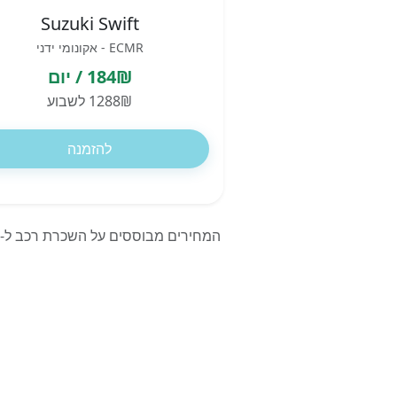
Suzuki Swift
ECMR - אקונומי ידני
184₪ / יום
1288₪ לשבוע
להזמנה