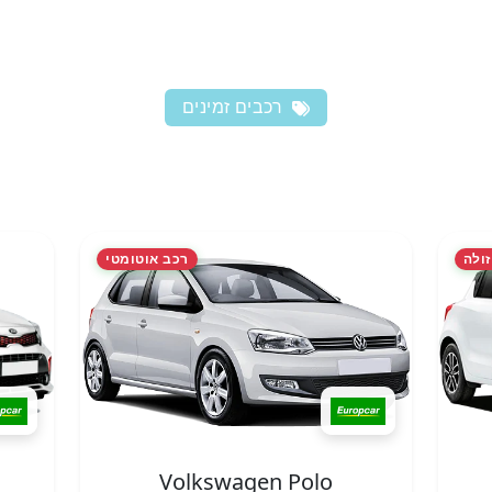
רכבים זמינים
זולה
רכב אוטומטי
Volkswagen Polo