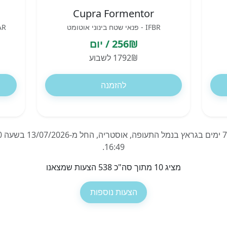
Cupra Formentor
IFBR - פנאי שטח בינוני אוטומט
HTAR - גג נפ
256₪ / יום
1792₪ לשבוע
להזמנה
16:49.
מציג 10 מתוך סה"כ 538 הצעות שמצאנו
הצעות נוספות