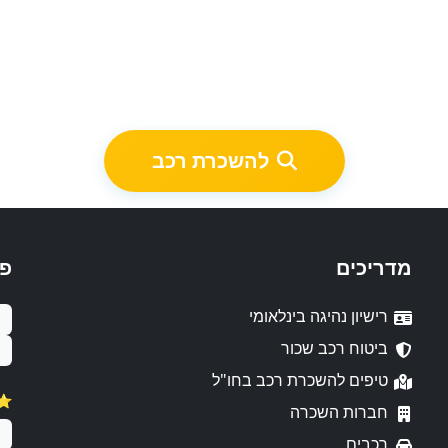
להשכרת רכב
מדריכים
פ
רישיון נהיגה בינלאומי
ביטוח רכב שכור
טיפים להשכרת רכב בחו"ל
⭐️ דירו
חברות השכרה
רכבים