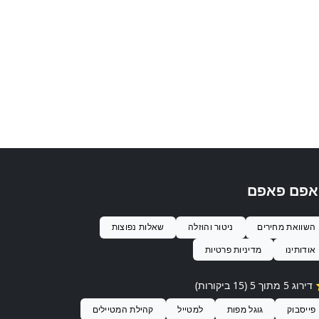
אפם פאפם
השוואת מחירים
ניטור והוזלה
שאלות נפוצות
אודותינו
מדיניות פרטיות
ג 5 מתוך 5 (15 ביקורות)
פייסבוק
גוגל מפות
למטייל
קהילת המטיילים