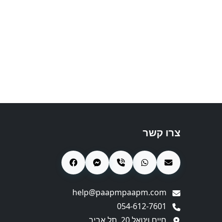
צרו קשר
help@paapmpaapm.com
054-612-7601
חיים ויטאל 20, תל אביב