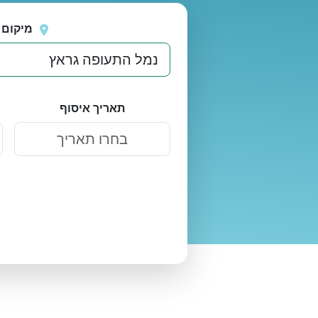
נסה
אירעה שגיאה בטעינת מיקומים.
שוב
מיקום 
תאריך איסוף