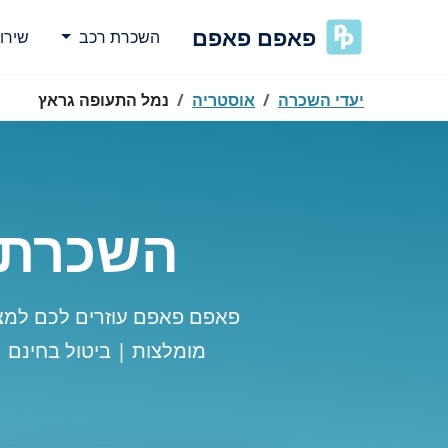
פאפם פאפם
השכרת רכב
שירו
יעדי השכרה
אוסטריה
נמל התעופה גראץ
השכרת 
פאפם פאפם עוזרים לכם למצ
מומלצות | ביטול בחינם 