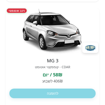
רכב אוטומטי
MG 3
CDAR - קומפקטי אוטומט
58₪ / יום
406₪ לשבוע
להזמנה