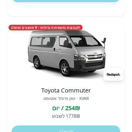
לקבוצות ומשפחות גדולות - 9 מושבים ומעלה
Toyota Commuter
XVAR - וואן מיוחד אוטומט
254₪ / יום
1778₪ לשבוע
להזמנה