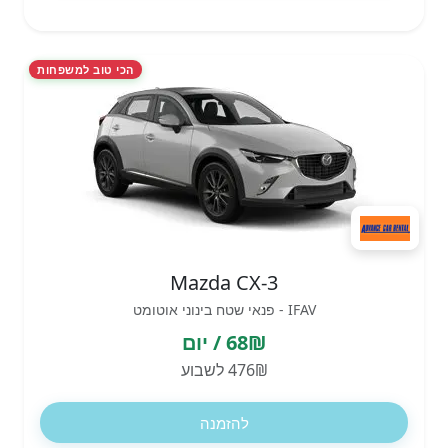
הכי טוב למשפחות
Mazda CX-3
IFAV - פנאי שטח בינוני אוטומט
68₪ / יום
476₪ לשבוע
להזמנה