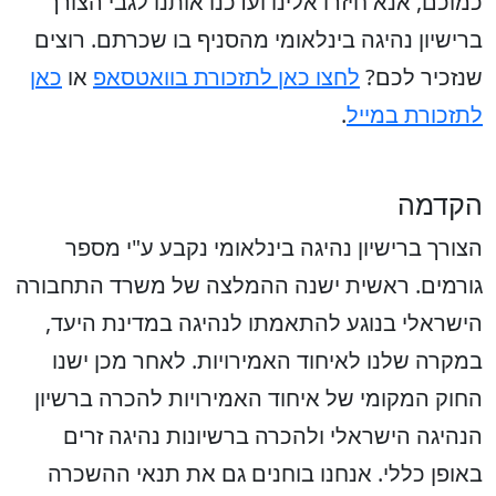
כמוכם, אנא חיזרו אלינו ועדכנו אותנו לגבי הצורך
ברישיון נהיגה בינלאומי מהסניף בו שכרתם. רוצים
שנזכיר לכם?
לחצו כאן לתזכורת בוואטסאפ
או
כאן
לתזכורת במייל
.
הקדמה
הצורך ברישיון נהיגה בינלאומי נקבע ע"י מספר
גורמים. ראשית ישנה ההמלצה של משרד התחבורה
הישראלי בנוגע להתאמתו לנהיגה במדינת היעד,
במקרה שלנו לאיחוד האמירויות. לאחר מכן ישנו
החוק המקומי של איחוד האמירויות להכרה ברשיון
הנהיגה הישראלי ולהכרה ברשיונות נהיגה זרים
באופן כללי. אנחנו בוחנים גם את תנאי ההשכרה