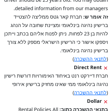
detailed information from our managers.
זה אומר ש:
חברת קאר גטס ממליצה להצטייד
ברישיון נהיגה בינלאומי ומציינת שחובה על הנהג
להיות בן 23 לפחות. ניתן לפנות אליהם בכתב וייתכן
ויספקו אישור כי הרישיון הישראלי מספק ללא צורך
ברישיון נהיגה בינלאומי.
(
לתנאי ההשכרה
)
Direct Rent
חברת דיירקט רנט באיחוד האימורויות דורשת רישיון
נהיגה בינלאומי ממי שאינו מחזיק ברישיון אירופי
(
לתנאי ההשכרה
)
Dollar
בתנאי ההשכרה כתוב:
Rental Policies All