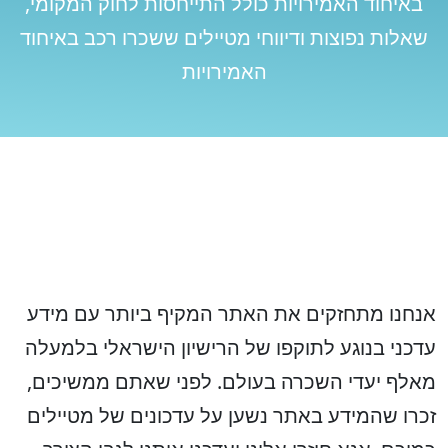
באיחוד האמירויות כולל התייחסות לחוק המקומי,
שאלות נפוצות ודיווחי מטיילים ששכרו רכב באיחוד
האמירויות
אנחנו מתחזקים את האתר המקיף ביותר עם מידע
עדכני בנוגע לתוקפו של הרישיון הישראלי בלמעלה
מאלף יעדי השכרה בעולם. לפני שאתם ממשיכים,
זכרו שהמידע באתר נשען על עדכונים של מטיילים