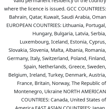
valid permanent residency of the country
where the licence is issued. GCC COUNTRIES:
Bahrain, Qatar, Kuwait, Saudi Arabia, Oman
EUROPEAN COUNTRIES: Lithuania, Portugal,
Hungary, Bulgaria, Latvia, Serbia,
Luxembourg, Iceland, Estonia, Cyprus,
Slovakia, Slovenia, Malta, Albania, Romania,
Germany, Italy, Switzerland, Poland, Finland,
Spain, Netherlands, Greece, Sweden,
Belgium, Ireland, Turkey, Denmark, Austria,
France, Britain, Norway, The Republic of
Montenegro, Ukraine NORTH AMERICAN
COUNTRIES: Canada, United States of
America EAST ASIAN COUNTRIES: Japan,