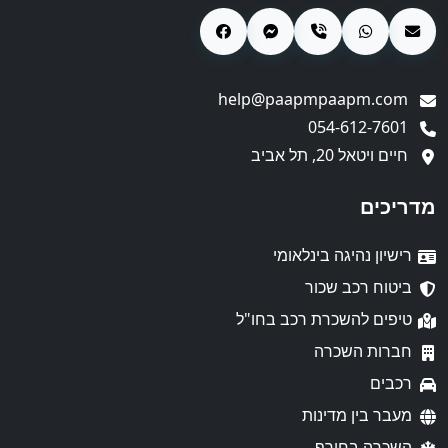
help@paapmpaapm.com
054-612-7601
חיים ויטאל 20, תל אביב
מדריכים
רישיון נהיגה בינלאומי
ביטוח רכב שכור
טיפים להשכרת רכב בחו"ל
חברות השכרה
רכבים
מעבר בין מדינות
השכרה בחורף