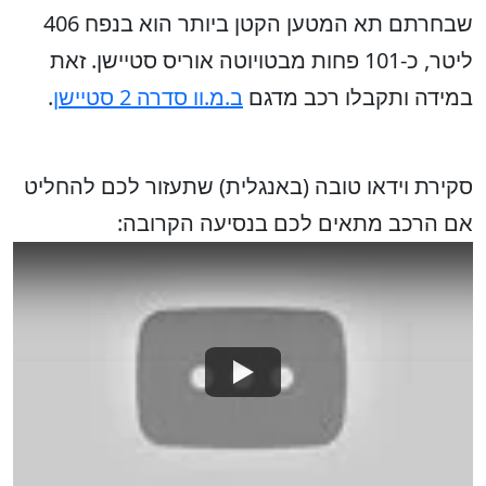
שבחרתם תא המטען הקטן ביותר הוא בנפח 406
ליטר, כ-101 פחות מבטויוטה אוריס סטיישן. זאת
במידה ותקבלו רכב מדגם
ב.מ.וו סדרה 2 סטיישן
.
סקירת וידאו טובה (באנגלית) שתעזור לכם להחליט
אם הרכב מתאים לכם בנסיעה הקרובה: