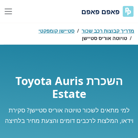
פאפם פאפם
מדריך קבוצות רכב שכור
סטיישן קומפקטי
טויוטה אוריס סטיישן
השכרת Toyota Auris
Estate
למי מתאים לשכור טויוטה אוריס סטיישן? סקירת
וידאו, המלצות לרכבים דומים והצעת מחיר בלחיצה