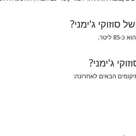
 סוזוקי ג'ימני?
8 ליטר.
וקי ג'ימני?
יקומים הבאים לאחרונה: