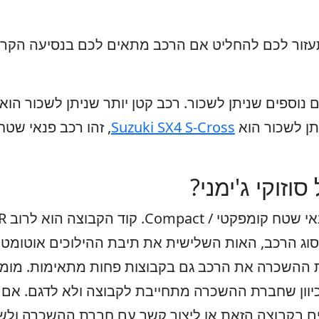
תעזור לכם להחליט אם הרכב מתאים לכם בנסיעה הקרו
 נוספים שניתן לשכור. רכב קטן יותר שניתן לשכור הוא
תן לשכור הוא
Suzuki SX4 S-Cross
, זהו רכב פנאי שטח
וזוקי ג'ימני?
וג הרכב, האות השלישית את תיבת ההילוכים אוטומטי/י
 ההשכרה את הרכב גם בקבוצות פחות מתאימות. מומ
מכיוון שחברת ההשכרה מתחייבת לקבוצה ולא לדגם. אם מ
ים בקבוצה הזאת או ליצור קשר עם חברת ההשכרה ולש