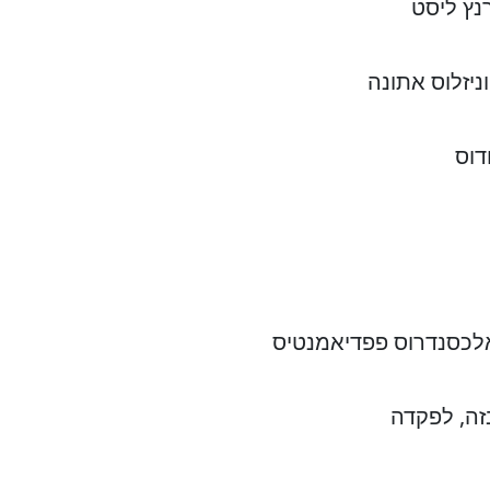
נץ ליסט
יזלוס אתונה
דוס
לכסנדרוס פפדיאמנטיס
זה, לפקדה