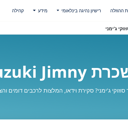
ת ההוזלה
רישיון נהיגה בינלאומי
מידע
קהילה
זוקי ג'ימני
 Suzuki Jimny
וזוקי ג'ימני? סקירת וידאו, המלצות לרכבים דומים ו