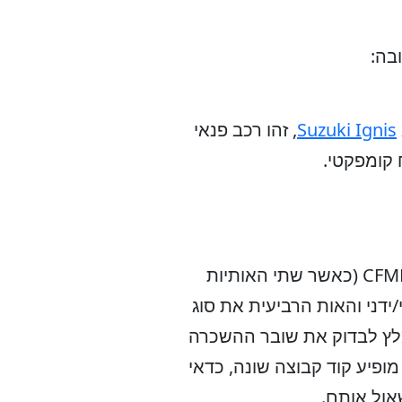
בה:
Suzuki Ignis
, זהו רכב פנאי
 קומפקטי.
סוזוקי ג'ימני הוא רכב בקבוצת פנאי שטח קומפקטי / Compact. קוד הקבוצה הוא לרוב CFMR (כאשר שתי האותיות
דני והאות הרביעית את סוג
לץ לבדוק את שובר ההשכרה
ופיע קוד קבוצה שונה, כדאי
אול אותם.