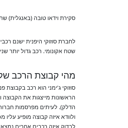
סקירת וידאו טובה (באנגלית) ש
לחברת סוזוקי היפנית ישנם רכבים
שטח אקונומי. רכב גדול יותר שני
מהי קבוצת הרכב של ס
הראשונות מייצגות את הקבוצה וס
הדלק). לעיתים מפרסמות חברות
ולוודא איזה קבוצה מופיע עליו 
לבדוק איזה רכבים אחרים נמצא