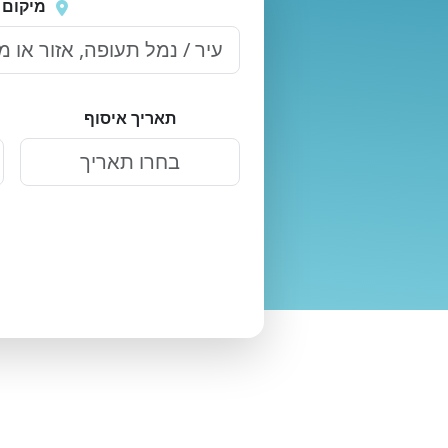
שוב
מיקום 
תאריך איסוף