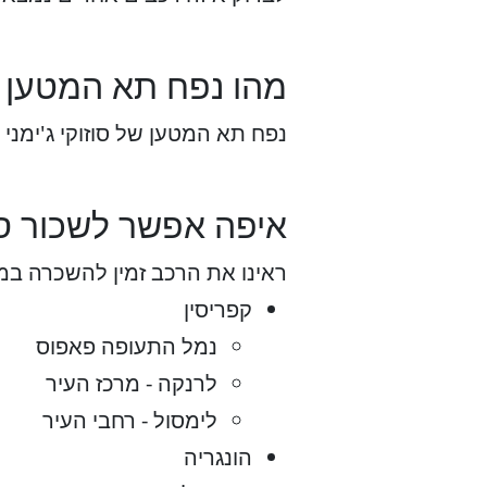
מהו נפח תא המטען של
נפח תא המטען של סוזוקי ג'ימני הוא כ-5
איפה אפשר לשכור סוז
ראינו את הרכב זמין להשכרה במ
קפריסין
נמל התעופה פאפוס
לרנקה - מרכז העיר
לימסול - רחבי העיר
הונגריה