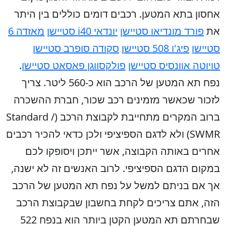
אחסון בתא המטען.
רכבים דומים כוללים בין היתר
את
פורד מונדיאו סטיישן
יונדאי i40 סטיישן
מאזדה 6
סטיישן
פיג'ו 508 סטיישן
סקודה סופרב סטיישן
טויוטה אוונסיס סטיישן
פולקסווגן פאסאט סטיישן
.
נפח תא המטען של הרכב הוא כ-560 ליטר. צריך
לזכור שכאשר מזמינים רכב שכור, חברת ההשכרה
ברוב המקרים מתחייבת לקבוצת הרכב (Standard /
SWMR) ולא לדגם הספיציפי ולכן כדאי להכיר רכבים
אחרים באותה הקבוצה, אשר ייתכן ויסופקו לכם
במקום הדגם הספיציפי. לרוב האנשים זה לא ישנה,
אך אם בניתם למשל על נפח תא המטען של הרכב
הזה, אתם צריכים לקחת בחשבון שבקבוצת הרכב
שבחרתם תא המטען הקטן ביותר הוא בנפח 522