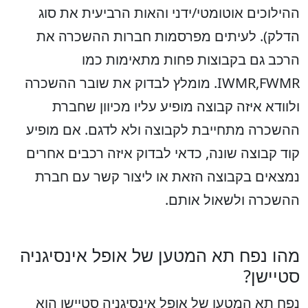
ההילוכים אוטומטי/ידני והאות הרביעית את סוג
הדלק). לעיתים מפרסמות חברות ההשכרה את
הרכב גם בקבוצות פחות מתאימות כמו
IWMR,FWMR. מומלץ לבדוק את שובר ההשכרה
ולוודא איזה קבוצה מופיע עליו מכיוון שחברת
ההשכרה מתחייבת לקבוצה ולא לדגם. אם מופיע
קוד קבוצה שונה, כדאי לבדוק איזה רכבים אחרים
נמצאים בקבוצה הזאת או ליצור קשר עם חברת
ההשכרה ולשאול אותם.
מהו נפח תא המטען של אופל אינסיגניה
סטיישן?
נפח תא המטען של אופל אינסיגניה סטיישן הוא