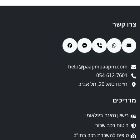
צרו קשר
help@paapmpaapm.com
054-612-7601
חיים ויטאל 20, תל אביב
מדריכים
רישיון נהיגה בינלאומי
ביטוח רכב שכור
טיפים להשכרת רכב בחו"ל