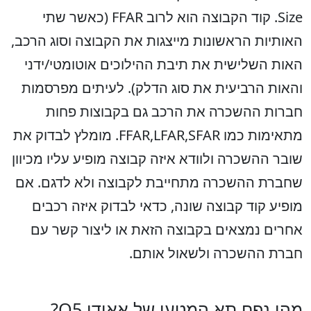
Size. קוד הקבוצה הוא לרוב FFAR (כאשר שתי
האותיות הראשונות מייצגות את הקבוצה וסוג הרכב,
האות השלישית את תיבת ההילוכים אוטומטי/ידני
והאות הרביעית את סוג הדלק). לעיתים מפרסמות
חברות ההשכרה את הרכב גם בקבוצות פחות
מתאימות כמו FFAR,LFAR,SFAR. מומלץ לבדוק את
שובר ההשכרה ולוודא איזה קבוצה מופיע עליו מכיוון
שחברת ההשכרה מתחייבת לקבוצה ולא לדגם. אם
מופיע קוד קבוצה שונה, כדאי לבדוק איזה רכבים
אחרים נמצאים בקבוצה הזאת או ליצור קשר עם
חברת ההשכרה ולשאול אותם.
מהו נפח תא המטען של אאודי Q5?