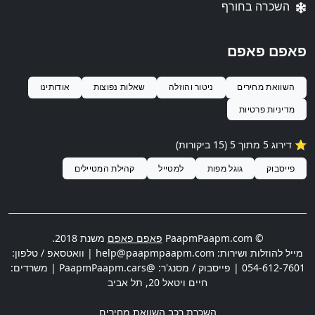
השכרה בחורף
פאפם פאפם
השוואת מחירים
ניטור והוזלה
שאלות נפוצות
אודותינו
מדיניות פרטיות
⭐️ דירוג 5 מתוך 5 (15 ביקורות)
פייסבוק
גוגל מפות
למטייל
קהילת המטיילים
© PaapmPaapm.com
פאפם פאפם
משנת 2018.
מייל להוזלות ושירות:
help@paapmpaapm.com
| וואטסאפ / טלפון:
054-612-7601
| פייסבוק / מסנג'ר: @PaapmPaapm.cars | משרדים:
חיים ויטאל 20
,
תל אביב
השכרת רכב השוואת מחירים