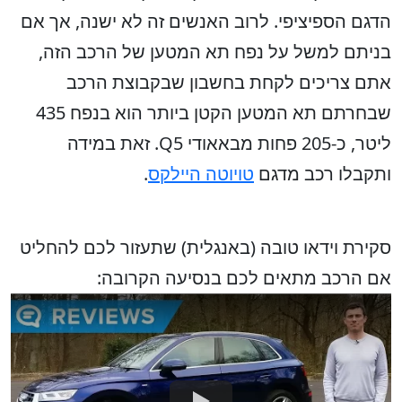
הדגם הספיציפי. לרוב האנשים זה לא ישנה, אך אם
בניתם למשל על נפח תא המטען של הרכב הזה,
אתם צריכים לקחת בחשבון שבקבוצת הרכב
שבחרתם תא המטען הקטן ביותר הוא בנפח 435
ליטר, כ-205 פחות מבאאודי Q5. זאת במידה
ותקבלו רכב מדגם
טויוטה היילקס
.
סקירת וידאו טובה (באנגלית) שתעזור לכם להחליט
אם הרכב מתאים לכם בנסיעה הקרובה: