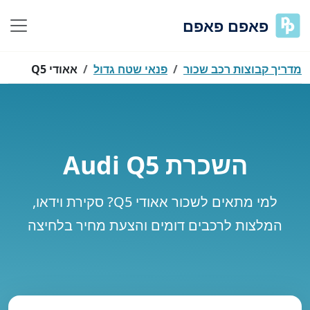
פאפם פאפם
מדריך קבוצות רכב שכור
פנאי שטח גדול
אאודי Q5
השכרת Audi Q5
למי מתאים לשכור אאודי Q5? סקירת וידאו,
המלצות לרכבים דומים והצעת מחיר בלחיצה
נסה