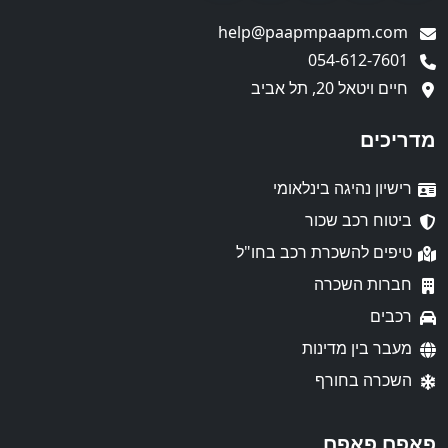
help@paapmpaapm.com
054-612-7601
חיים ויטאל 20, תל אביב
מדריכים
רישיון נהיגה בינלאומי
ביטוח רכב שכור
טיפים להשכרת רכב בחו"ל
חברות השכרה
רכבים
מעבר בין מדינות
השכרה בחורף
פאפם פאפם