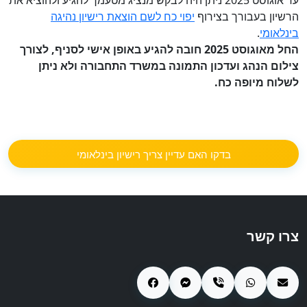
עד אוגוסט 2025 ניתן היה לבקש מנציג מטעמך להגיע ולהוציא את
הרשיון בעבורך בצירוף
יפוי כח לשם הוצאת רישיון נהיגה
בינלאומי
.
החל מאוגוסט 2025 חובה להגיע באופן אישי לסניף, לצורך
צילום הנהג ועדכון התמונה במשרד התחבורה ולא ניתן
לשלוח מיופה כח.
בדקו האם עדיין צריך רישיון בינלאומי
צרו קשר