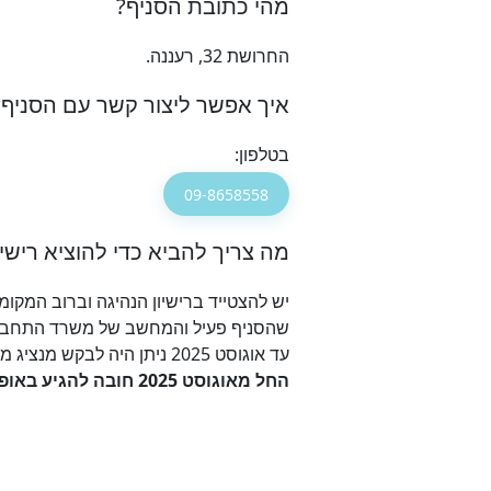
מהי כתובת הסניף?
החרושת 32, רעננה.
איך אפשר ליצור קשר עם הסניף?
בטלפון:
09-8658558
מה צריך להביא כדי להוציא רישיו
שהסניף פעיל והמחשב של משרד התחבור
עד אוגוסט 2025 ניתן היה לבקש מנציג מטעמך להגיע ולהוציא את הרשיון בעבורך בצירוף
החל מאוגוסט 2025 חובה להגיע באופן אישי לסניף, לצורך צילום הנהג ועדכון התמונה במשרד התחבורה ולא ניתן לשלוח מיופה כח.