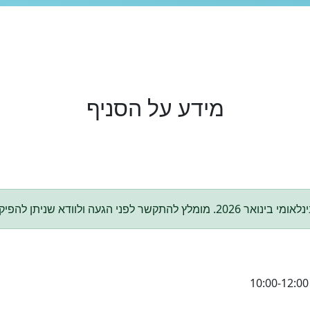
מידע על הסניף
תן להפיק רישיון בינלאומי בסניף זה.