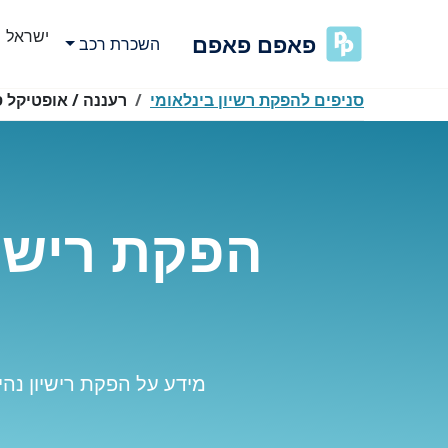
ישראל
פאפם פאפם
השכרת רכב
סניפים להפקת רשיון בינלאומי
רעננה / אופטיקל 
הפקת רישיו
מידע על הפקת רישיון נהי