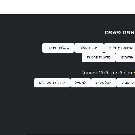
אפם פאפם
השוואת מחירים
ניטור והוזלה
שאלות נפוצות
אודותינו
מדיניות פרטיות
 דירוג
5
מתוך 5 (
15
ביקורות)
פייסבוק
גוגל מפות
למטייל
קהילת המטיילים