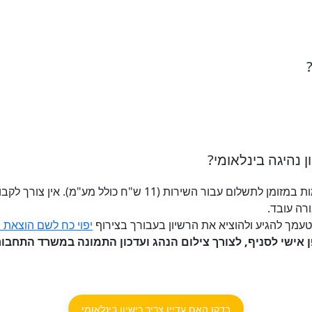
ן נהיגה בינלאומי?
יש להצטייד ברישיון הנהיגה וברוב המקומות במזומן לתשלום עבור ה
ה עובד.
יפוי כח לשם הוצאת רי
בדקו האם עדיין צריך רישיון בינלאומי