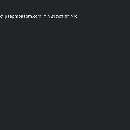
מייל להוזלות ושירות:
p@paapmpaapm.com