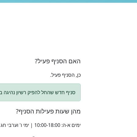
האם הסניף פעיל?
כן, הסניף פעיל.
סניף חדש שהחל להפיק רשיון נהיגה בינלאומי בינואר 2026. מומלץ להתקשר לפני הגעה ולוודא שני
מהן שעות פעילות הסניף?
ימים א-ה: 10:00-18:00 | ימי ו' וערבי חג 10:00-12:00