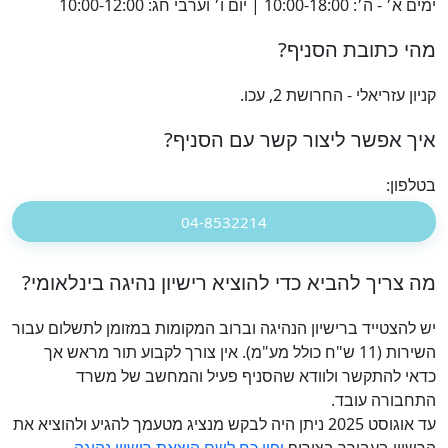
ימים א׳ - ה׳: 10:00-18:00 | יום ו׳ וערבי חג: 10:00-12:00
מהי כתובת הסניף?
קניון עזריאלי - החרושת 2, עכו.
איך אפשר ליצור קשר עם הסניף?
בטלפון:
04-8532214
מה צריך להביא כדי להוציא רישיון נהיגה בינלאומי?
יש להצטייד ברישיון הנהיגה וברוב המקומות במזומן לתשלום עבור
השירות (11 ש"ח כולל מע"מ). אין צורך לקבוע תור מראש אך
כדאי להתקשר ולוודא שהסניף פעיל והמחשב של משרד
התחבורה עובד.
עד אוגוסט 2025 ניתן היה לבקש מנציג מטעמך להגיע ולהוציא את