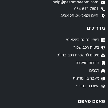
help@paapmpaapm.com
054-612-7601
חיים ויטאל 20, תל אביב
מדריכים
רישיון נהיגה בינלאומי
ביטוח רכב שכור
טיפים להשכרת רכב בחו"ל
חברות השכרה
רכבים
מעבר בין מדינות
השכרה בחורף
פאפם פאפם