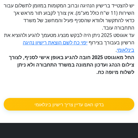
יש להצטייד ברישיון הנהיגה וברוב המקומות במזומן לתשלום עבור
השירות (11 ש"ח כולל מע"מ). אין צורך לקבוע תור מראש אך
כדאי להתקשר ולוודא שהסניף פעיל והמחשב של משרד
התחבורה עובד.
עד אוגוסט 2025 ניתן היה לבקש מנציג מטעמך להגיע ולהוציא את
הרשיון בעבורך בצירוף
יפוי כח לשם הוצאת רישיון נהיגה
בינלאומי
.
החל מאוגוסט 2025 חובה להגיע באופן אישי לסניף, לצורך
צילום הנהג ועדכון התמונה במשרד התחבורה ולא ניתן
לשלוח מיופה כח.
בדקו האם עדיין צריך רישיון בינלאומי