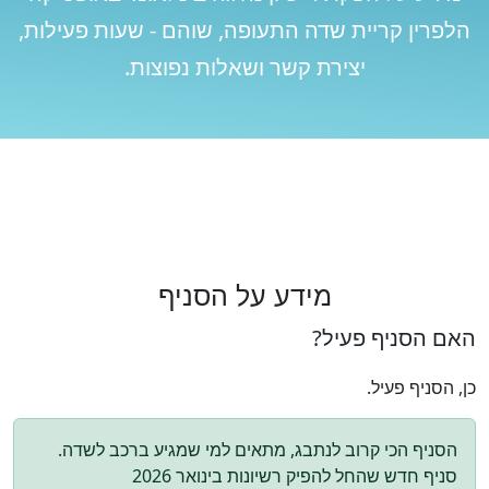
הלפרין קריית שדה התעופה, שוהם - שעות פעילות,
יצירת קשר ושאלות נפוצות.
מידע על הסניף
האם הסניף פעיל?
כן, הסניף פעיל.
הסניף הכי קרוב לנתבג, מתאים למי שמגיע ברכב לשדה.
סניף חדש שהחל להפיק רשיונות בינואר 2026