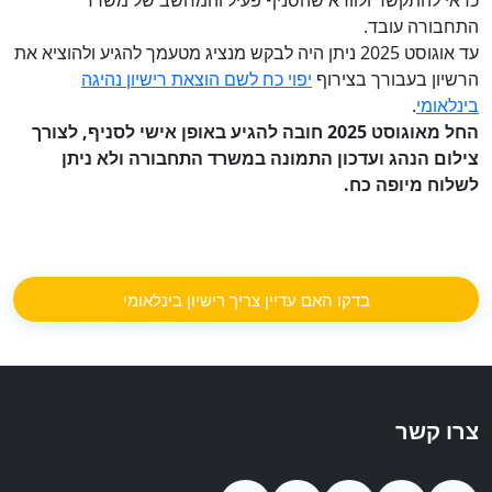
כדאי להתקשר ולוודא שהסניף פעיל והמחשב של משרד
התחבורה עובד.
עד אוגוסט 2025 ניתן היה לבקש מנציג מטעמך להגיע ולהוציא את
הרשיון בעבורך בצירוף
יפוי כח לשם הוצאת רישיון נהיגה
בינלאומי
.
החל מאוגוסט 2025 חובה להגיע באופן אישי לסניף, לצורך
צילום הנהג ועדכון התמונה במשרד התחבורה ולא ניתן
לשלוח מיופה כח.
בדקו האם עדיין צריך רישיון בינלאומי
צרו קשר