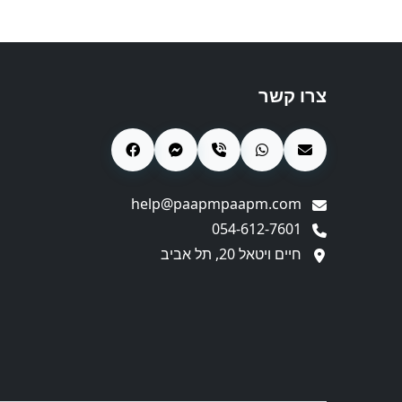
צרו קשר
help@paapmpaapm.com
054-612-7601
חיים ויטאל 20, תל אביב