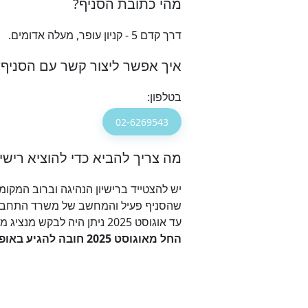
מהי כתובת הסניף?
דרך קדם 5 - קניון עופר, מעלה אדומים.
איך אפשר ליצור קשר עם הסניף?
בטלפון:
02-6269543
מה צריך להביא כדי להוציא רישיו
שהסניף פעיל והמחשב של משרד התחבור
עד אוגוסט 2025 ניתן היה לבקש מנציג מטעמך להגיע ולהוציא את הרשיון בעבורך בצירוף
החל מאוגוסט 2025 חובה להגיע באופן אישי לסניף, לצורך צילום הנהג ועדכון התמונה במשרד התחבורה ולא ניתן לשלוח מיופה כח.