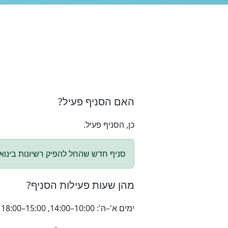
האם הסניף פעיל?
כן, הסניף פעיל.
סניף חדש שהחל להפיק רשיונות בינואר 26
מהן שעות פעילות הסניף?
ימים א'–ה': 10:00–14:00, 15:00–18:00 | יום ו' וערבי חג: 9:00–13:00