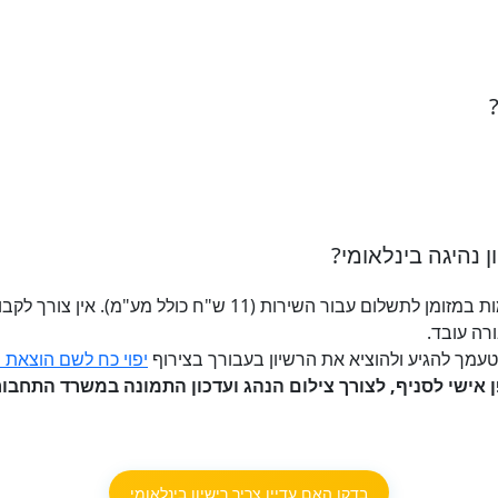
ן נהיגה בינלאומי?
יש להצטייד ברישיון הנהיגה וברוב המקומות במזומן לתשלום עבור ה
ה עובד.
יפוי כח לשם הוצאת רי
בדקו האם עדיין צריך רישיון בינלאומי