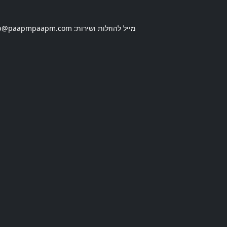
מייל להוזלות ושירות:
p@paapmpaapm.com