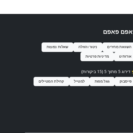
אפם פאפם
השוואת מחירים
ניטור והוזלה
שאלות נפוצות
אודותינו
מדיניות פרטיות
 דירוג
5
מתוך 5 (
15
ביקורות)
פייסבוק
גוגל מפות
למטייל
קהילת המטיילים