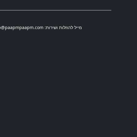
מייל להוזלות ושירות:
p@paapmpaapm.com