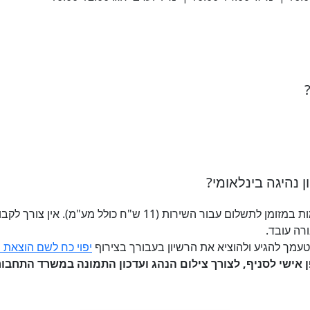
ן נהיגה בינלאומי?
יש להצטייד ברישיון הנהיגה וברוב המקומות במזומן לתשלום עבור ה
ה עובד.
יפוי כח לשם הוצאת רי