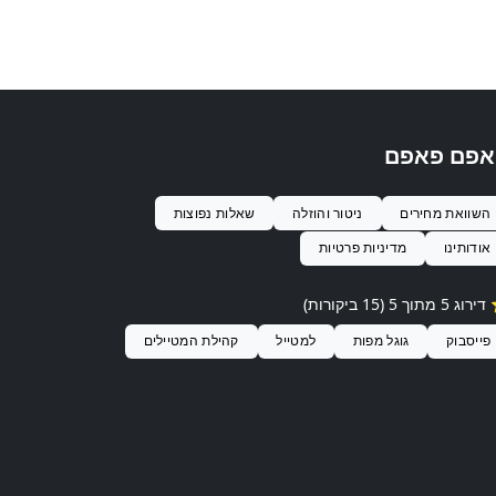
אפם פאפם
השוואת מחירים
ניטור והוזלה
שאלות נפוצות
אודותינו
מדיניות פרטיות
 דירוג
5
מתוך 5 (
15
ביקורות)
פייסבוק
גוגל מפות
למטייל
קהילת המטיילים