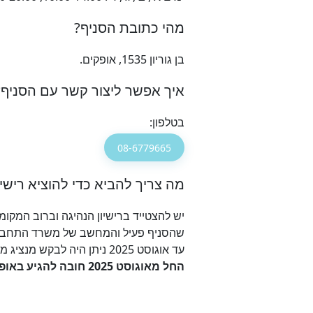
מהי כתובת הסניף?
בן גוריון 1535, אופקים.
איך אפשר ליצור קשר עם הסניף?
בטלפון:
08-6779665
מה צריך להביא כדי להוציא רישיו
שהסניף פעיל והמחשב של משרד התחבור
עד אוגוסט 2025 ניתן היה לבקש מנציג מטעמך להגיע ולהוציא את הרשיון בעבורך בצירוף
החל מאוגוסט 2025 חובה להגיע באופן אישי לסניף, לצורך צילום הנהג ועדכון התמונה במשרד התחבורה ולא ניתן לשלוח מיופה כח.