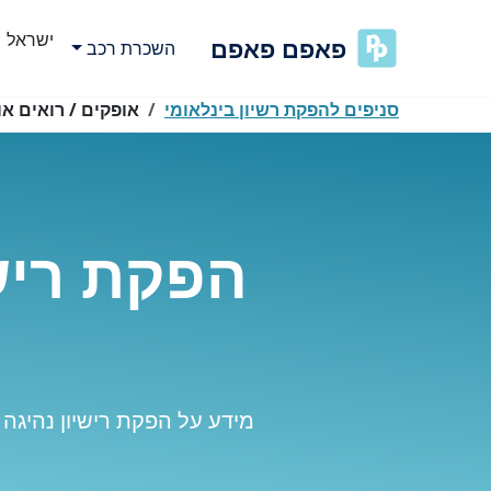
ישראל
פאפם פאפם
השכרת רכב
סניפים להפקת רשיון בינלאומי
אופקים / רואים א
הפקת רישי
מידע על הפקת רישיון נהיגה 