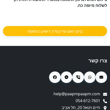
לשלוח מיופה כח.
בדקו האם עדיין צריך רישיון בינלאומי
צרו קשר
help@paapmpaapm.com
054-612-7601
חיים ויטאל 20, תל אביב