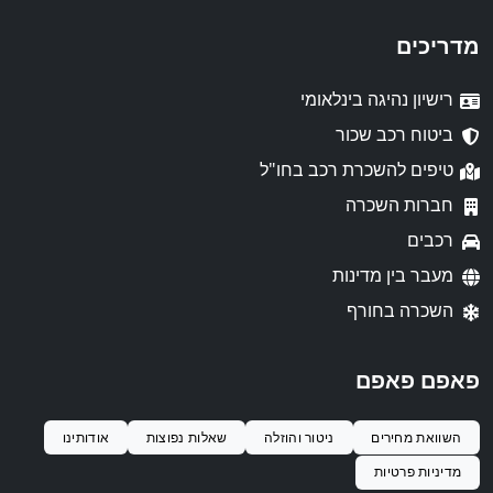
מדריכים
רישיון נהיגה בינלאומי
ביטוח רכב שכור
טיפים להשכרת רכב בחו"ל
חברות השכרה
רכבים
מעבר בין מדינות
השכרה בחורף
פאפם פאפם
השוואת מחירים
ניטור והוזלה
שאלות נפוצות
אודותינו
מדיניות פרטיות