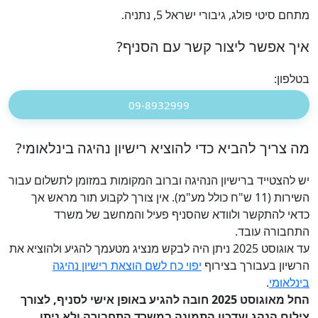
מתחם סיטי פולג, גיבורי ישראל 5, נתניה.
איך אפשר ליצור קשר עם הסניף?
בטלפון:
09-8932999
מה צריך להביא כדי להוציא רישיון נהיגה בינלאומי?
יש להצטייד ברישיון הנהיגה וברוב המקומות במזומן לתשלום עבור
השירות (11 ש"ח כולל מע"מ). אין צורך לקבוע תור מראש אך
כדאי להתקשר ולוודא שהסניף פעיל והמחשב של משרד
התחבורה עובד.
עד אוגוסט 2025 ניתן היה לבקש מנציג מטעמך להגיע ולהוציא את
הרשיון בעבורך בצירוף
יפוי כח לשם הוצאת רישיון נהיגה
בינלאומי
.
החל מאוגוסט 2025 חובה להגיע באופן אישי לסניף, לצורך
צילום הנהג ועדכון התמונה במשרד התחבורה ולא ניתן