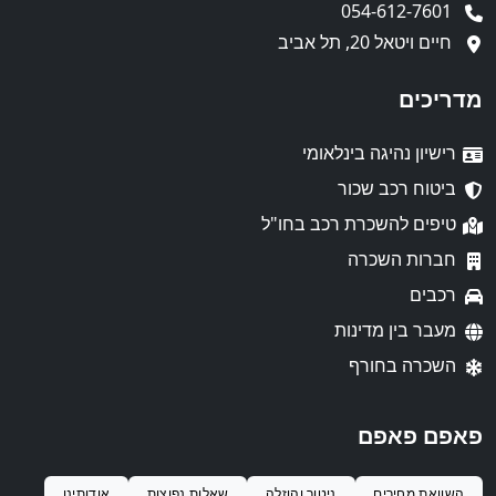
054-612-7601
חיים ויטאל 20, תל אביב
מדריכים
רישיון נהיגה בינלאומי
ביטוח רכב שכור
טיפים להשכרת רכב בחו"ל
חברות השכרה
רכבים
מעבר בין מדינות
השכרה בחורף
פאפם פאפם
השוואת מחירים
ניטור והוזלה
שאלות נפוצות
אודותינו