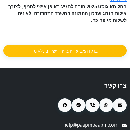
החל מאוגוסט 2025 חובה להגיע באופן אישי לסניף, לצורך
צילום הנהג ועדכון התמונה במשרד התחבורה ולא ניתן
לשלוח מיופה כח.
בדקו האם עדיין צריך רישיון בינלאומי
צרו קשר
help@paapmpaapm.com