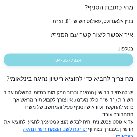
מהי כתובת הסניף?
בניין אלאנדולס, פאולוס השישי 81, נצרת.
איך אפשר ליצור קשר עם הסניף?
בטלפון:
04-6577824
מה צריך להביא כדי להוציא רישיון נהיגה בינלאומי?
יש להצטייד ברישיון הנהיגה וברוב המקומות במזומן לתשלום עבור
השירות (11 ש"ח כולל מע"מ). אין צורך לקבוע תור מראש אך
כדאי להתקשר ולוודא שהסניף פעיל והמחשב של משרד
התחבורה עובד.
עד אוגוסט 2025 ניתן היה לבקש מנציג מטעמך להגיע ולהוציא את
הרשיון בעבורך בצירוף
יפוי כח לשם הוצאת רישיון נהיגה
בינלאומי
.