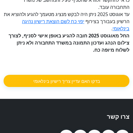
כדאי להתקשר ולוודא שהסניף פעיל והמחשב של משרד
התחבורה עובד.
עד אוגוסט 2025 ניתן היה לבקש מנציג מטעמך להגיע ולהוציא את
הרשיון בעבורך בצירוף
יפוי כח לשם הוצאת רישיון נהיגה
בינלאומי
.
החל מאוגוסט 2025 חובה להגיע באופן אישי לסניף, לצורך
צילום הנהג ועדכון התמונה במשרד התחבורה ולא ניתן
לשלוח מיופה כח.
בדקו האם עדיין צריך רישיון בינלאומי
צרו קשר