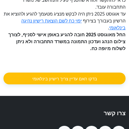
כדאי להתקשר ולוודא שהסניף פעיל והמחשב של משרד
התחבורה עובד.
עד אוגוסט 2025 ניתן היה לבקש מנציג מטעמך להגיע ולהוציא את
הרשיון בעבורך בצירוף
יפוי כח לשם הוצאת רישיון נהיגה
בינלאומי
.
החל מאוגוסט 2025 חובה להגיע באופן אישי לסניף, לצורך
צילום הנהג ועדכון התמונה במשרד התחבורה ולא ניתן
לשלוח מיופה כח.
בדקו האם עדיין צריך רישיון בינלאומי
צרו קשר