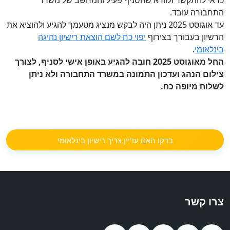
כדאי להתקשר ולוודא שהסניף פעיל והמחשב של משרד
התחבורה עובד.
עד אוגוסט 2025 ניתן היה לבקש מנציג מטעמך להגיע ולהוציא את
הרשיון בעבורך בצירוף
יפוי כח לשם הוצאת רישיון נהיגה
בינלאומי
.
החל מאוגוסט 2025 חובה להגיע באופן אישי לסניף, לצורך
צילום הנהג ועדכון התמונה במשרד התחבורה ולא ניתן
לשלוח מיופה כח.
בדקו האם עדיין צריך רישיון בינלאומי
צרו קשר