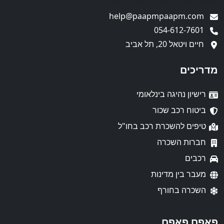
help@paapmpaapm.com
054-612-7601
חיים ויטאל 20, תל אביב
מדריכים
רישיון נהיגה בינלאומי
ביטוח רכב שכור
טיפים להשכרת רכב בחו"ל
חברות השכרה
רכבים
מעבר בין מדינות
השכרה בחורף
פאפם פאפם