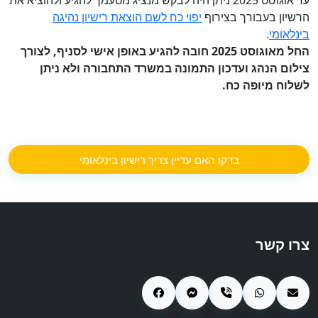
עד אוגוסט 2025 ניתן היה לבקש מנציג מטעמך להגיע ולהוציא את
הרשיון בעבורך בצירוף
יפוי כח לשם הוצאת רישיון נהיגה
בינלאומי
.
החל מאוגוסט 2025 חובה להגיע באופן אישי לסניף, לצורך
צילום הנהג ועדכון התמונה במשרד התחבורה ולא ניתן
לשלוח מיופה כח.
בדקו האם עדיין צריך רישיון בינלאומי
צרו קשר