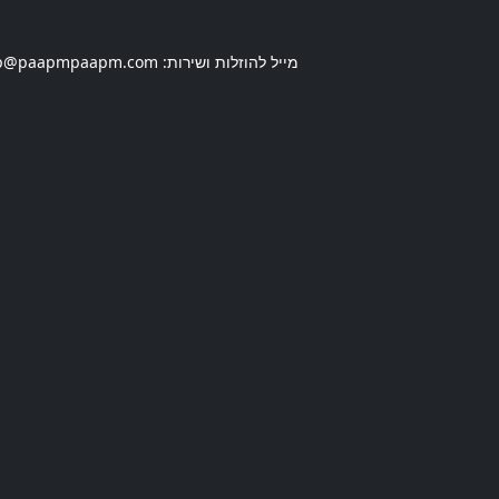
מייל להוזלות ושירות:
p@paapmpaapm.com