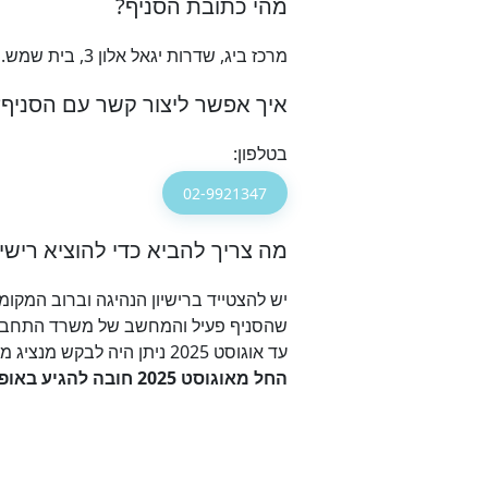
מהי כתובת הסניף?
מרכז ביג, שדרות יגאל אלון 3, בית שמש.
איך אפשר ליצור קשר עם הסניף?
בטלפון:
02-9921347
מה צריך להביא כדי להוציא רישיו
שהסניף פעיל והמחשב של משרד התחבור
עד אוגוסט 2025 ניתן היה לבקש מנציג מטעמך להגיע ולהוציא את הרשיון בעבורך בצירוף
החל מאוגוסט 2025 חובה להגיע באופן אישי לסניף, לצורך צילום הנהג ועדכון התמונה במשרד התחבורה ולא ניתן לשלוח מיופה כח.