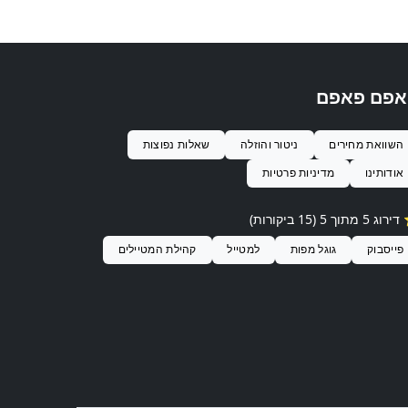
אפם פאפם
השוואת מחירים
ניטור והוזלה
שאלות נפוצות
אודותינו
מדיניות פרטיות
 דירוג
5
מתוך 5 (
15
ביקורות)
פייסבוק
גוגל מפות
למטייל
קהילת המטיילים