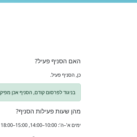
האם הסניף פעיל?
כן, הסניף פעיל.
בניגוד לפרסום קודם, הסניף אכן מפיק רשי
מהן שעות פעילות הסניף?
ימים א'–ה': 10:00–14:00, 15:00–18:00 יום ו' וערבי חג: 9:00–13:00