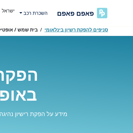
ישראל
פאפם פאפם
השכרת רכב
סניפים להפקת רשיון בינלאומי
בית שמש / אופטיק
הפקת 
באופט
מידע על הפקת רישיון נהיגה