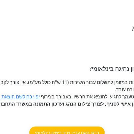
ן נהיגה בינלאומי?
יש להצטייד ברישיון הנהיגה וברוב המקומות במזומן לתשלום עבור ה
ה עובד.
יפוי כח לשם הוצאת רי
בדקו האם עדיין צריך רישיון בינלאומי