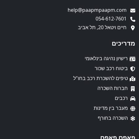
help@paapmpaapm.com
054-612-7601
חיים ויטאל 20, תל אביב
מדריכים
רישיון נהיגה בינלאומי
ביטוח רכב שכור
טיפים להשכרת רכב בחו"ל
חברות השכרה
רכבים
מעבר בין מדינות
השכרה בחורף
פאפם פאפם