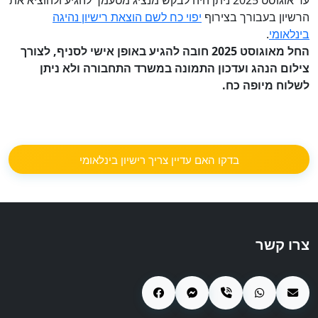
עד אוגוסט 2025 ניתן היה לבקש מנציג מטעמך להגיע ולהוציא את
הרשיון בעבורך בצירוף
יפוי כח לשם הוצאת רישיון נהיגה
בינלאומי
.
החל מאוגוסט 2025 חובה להגיע באופן אישי לסניף, לצורך
צילום הנהג ועדכון התמונה במשרד התחבורה ולא ניתן
לשלוח מיופה כח.
בדקו האם עדיין צריך רישיון בינלאומי
צרו קשר