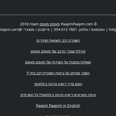
© PaapmPaapm.com
פאפם פאפם
משנת 2018.
hel
| וואטסאפ / טלפון:
054-612-7601
| פייסבוק / מסנג'ר: @PaapmPaapm.cars | משרדים:
השכרת רכב השוואת מחירים
קהילת שוכרי הרכב של פאפם פאפם
שאלות נפוצות על השירות של פאפם פאפם
הסבר מורחב על ביטוח השכרת רכב בחו"ל
האם צריך רישיון נהיגה בינלאומי
איפה מוציאים רישיון נהיגה בינלאומי? כל הסניפים
Paapm Paapm! in English