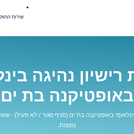
שירות ההוזל
רישיון נהיגה בינל
באופטיקנה בת ים
נלאומי באופטיקנה בת ים (סניף סגור / לא פעיל) - שע
נפוצות.