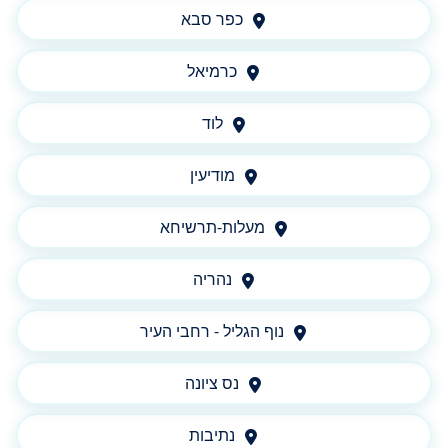
כפר סבא
כרמיאל
לוד
מודיעין
מעלות-תרשיחא
נהריה
נוף הגליל - רחבי העיר
נס ציונה
נתיבות