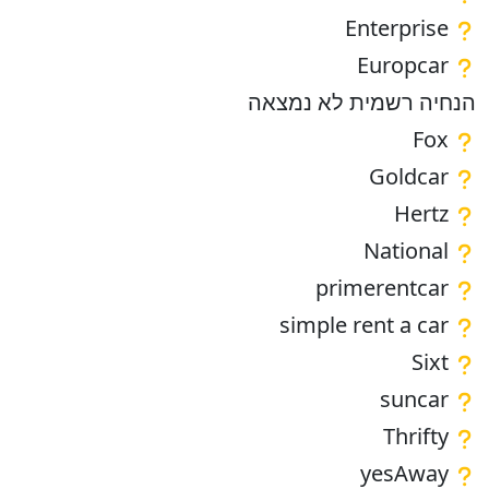
Enterprise
Europcar
הנחיה רשמית לא נמצאה
Fox
Goldcar
Hertz
National
primerentcar
simple rent a car
Sixt
suncar
Thrifty
yesAway