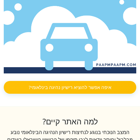
איפה אפשר להוציא רישיון נהיגה בינלאומי?
למה האתר קיים?
המצב הנוכחי בנוגע לנחיצות רישיון הנהיגה הבינלאומי נובע
מבלבול וחוסר וודאות לגבי תוקפו של הרישיון הישראלי ביעדים