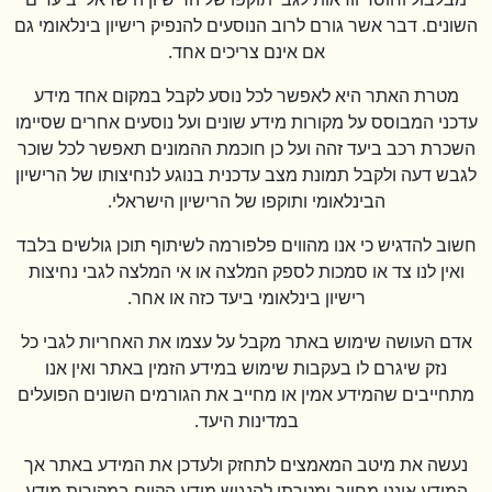
השונים. דבר אשר גורם לרוב הנוסעים להנפיק רישיון בינלאומי גם
אם אינם צריכים אחד.
מטרת האתר היא לאפשר לכל נוסע לקבל במקום אחד מידע
עדכני המבוסס על מקורות מידע שונים ועל נוסעים אחרים שסיימו
השכרת רכב ביעד זהה ועל כן חוכמת ההמונים תאפשר לכל שוכר
לגבש דעה ולקבל תמונת מצב עדכנית בנוגע לנחיצותו של הרישיון
הבינלאומי ותוקפו של הרישיון הישראלי.
חשוב להדגיש כי אנו מהווים פלפורמה לשיתוף תוכן גולשים בלבד
ואין לנו צד או סמכות לספק המלצה או אי המלצה לגבי נחיצות
רישיון בינלאומי ביעד כזה או אחר.
אדם העושה שימוש באתר מקבל על עצמו את האחריות לגבי כל
נזק שיגרם לו בעקבות שימוש במידע הזמין באתר ואין אנו
מתחייבים שהמידע אמין או מחייב את הגורמים השונים הפועלים
במדינות היעד.
נעשה את מיטב המאמצים לתחזק ולעדכן את המידע באתר אך
המידע איננו מחייב ומטרתו להנגיש מידע הקיים במקורות מידע