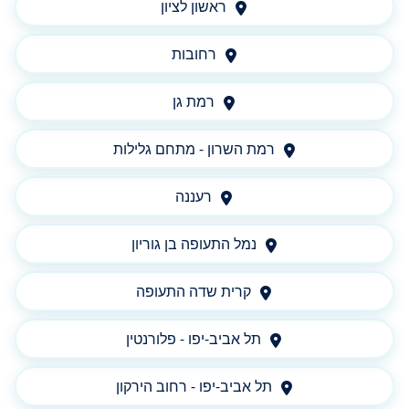
ראשון לציון
רחובות
רמת גן
רמת השרון - מתחם גלילות
רעננה
נמל התעופה בן גוריון
קרית שדה התעופה
תל אביב-יפו - פלורנטין
תל אביב-יפו - רחוב הירקון