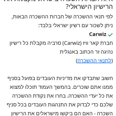
הרישיון הישראלי?
לפי תנאי ההשכרה של חברות ההשכרה הבאות,
ניתן לשכור עם רשיון ישראלי בלבד:
Carwiz
חברת קאר וויז (Carwiz) סרביה מקבלת כל רישיון
נהיגה זר הכתוב באנגלית
(
לתנאי ההשכרה
)
חשוב שתבדקו את מדיניות העובדים בפועל בסניף
ממנו אתם שוכרים. בהמשך העמוד תוכלו למצוא
את כל יעדי ההשכרה. בחרו את נקודת ההשכרה
שלכם כדי לבדוק את התנהגות העובדים בכל סניף
השכרה - האם הם ביקשו מישראלים את הרישיון