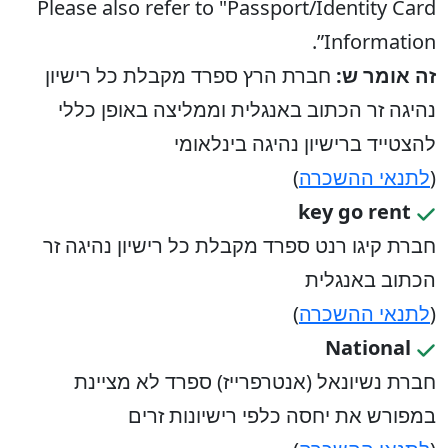
Please also refer to "Passport/Identity Card
Information”.
זה אומר ש:
חברת הרץ ספרד מקבלת כל רישיון
נהיגה זר הכתוב באנגלית וממליצה באופן כללי
להצטייד ברישיון נהיגה בינלאומי
(
לתנאי ההשכרה
)
key go rent
חברת קיגו רנט ספרד מקבלת כל רישיון נהיגה זר
הכתוב באנגלית
(
לתנאי ההשכרה
)
National
חברת נשיונאל (אנטרפרייז) ספרד לא מציינת
במפורש את יחסה כלפי רישיונות זרים