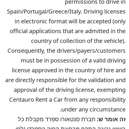
permissions to drive in
Spain/Portugal/Greece/Italy. Driving licenses
in electronic format will be accepted (only
official applications that are admitted in the
country of collection of the vehicle).
Consequently, the drivers/payers/customers
must be in possession of a valid driving
license approved in the country of hire and
are directly responsible for the validation and
approval of the driving license, exempting
Centauro Rent a Car from any responsibility
under any circumstance.
זה אומר ש:
חברת סנטאורו ספרד מקבלת כל
רישיון נהיגה התקף מבחינת החוק הספרדי (לפי