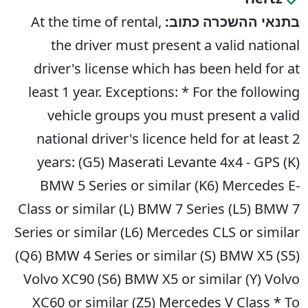
בתנאי ההשכרה כתוב:
At the time of rental,
the driver must present a valid national
driver's license which has been held for at
least 1 year. Exceptions: * For the following
vehicle groups you must present a valid
national driver's licence held for at least 2
years: (G5) Maserati Levante 4x4 - GPS (K)
BMW 5 Series or similar (K6) Mercedes E-
Class or similar (L) BMW 7 Series (L5) BMW 7
Series or similar (L6) Mercedes CLS or similar
(Q6) BMW 4 Series or similar (S) BMW X5 (S5)
Volvo XC90 (S6) BMW X5 or similar (Y) Volvo
XC60 or similar (Z5) Mercedes V Class * To