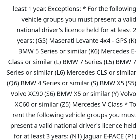
least 1 year. Exceptions: * For the following
vehicle groups you must present a valid
national driver's licence held for at least 2
years: (G5) Maserati Levante 4x4 - GPS (K)
BMW 5 Series or similar (K6) Mercedes E-
Class or similar (L) BMW 7 Series (L5) BMW 7
Series or similar (L6) Mercedes CLS or similar
(Q6) BMW 4 Series or similar (S) BMW X5 (S5)
Volvo XC90 (S6) BMW X5 or similar (Y) Volvo
XC60 or similar (Z5) Mercedes V Class * To
rent the following vehicle groups you must
present a valid national driver's licence held
for at least 3 years: (N1) Jaguar E-PACE (P1)