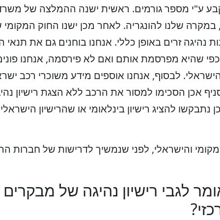
 נקבע ע"י מספר גורמים. ראשית ישנה ההמלצה של משר
מקרה שלנו להונגריה. לאחר מכן ישנו החוק המקומי ש
ת נהיגה זרים באופן כללי. אנחנו בוחנים גם את תנאי
כפי שהיא מפרסמת אותם ואם לא פירסמה, אנחנו פוני
 הישראלי. לבסוף, אנחנו אוספים מידע משוכרי רכב יש
ף אכן הסכימו למסור את הרכב ללא הצגת רישיון נהיגה 
 נתבקשו להציג רישיון בינלאומי או שהרישיון הישראלי
קומי והישראלי, לפני שנמשיך לדרישות של חברות הה
מר לגבי רישיון נהיגה של מבקרים
זי?