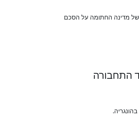
זר של מדינה החתומה על הסכם
ד התחבורה
הונגריה.