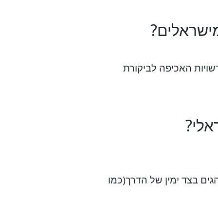
מישראלים?
שויות האכיפה לביקורת
אלי?
גים בצד ימין של הדרך(כמו