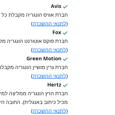
Avis
חברת אוויס הונגריה מקבלת כל רי
(
לתנאי ההשכרה
)
Fox
חברת פוקס אוטורנט הונגריה מקבל
(
לתנאי ההשכרה
)
Green Motion
חברת גרין מושיין הונגריה מקבלת
(
לתנאי ההשכרה
)
Hertz
חברת הרץ הונגריה ממליצה למי שא
מכיל כיתוב באנגלית). החובה ה
(
לתנאי ההשכרה
)