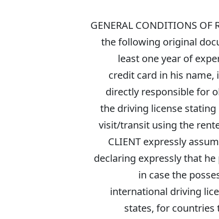
1. GENERAL CONDITIONS OF RE
the following original doc
least one year of expe
credit card in his name, 
directly responsible for 
the driving license stating
visit/transit using the ren
CLIENT expressly assumes 
declaring expressly that he
in case the posse
international driving li
states, for countries