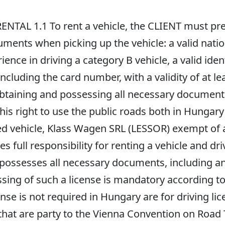
NTAL 1.1 To rent a vehicle, the CLIENT must pr
uments when picking up the vehicle: a valid natio
rience in driving a category B vehicle, a valid id
including the card number, with a validity of at le
obtaining and possessing all necessary documents
 his right to use the public roads both in Hungary 
ted vehicle, Klass Wagen SRL (LESSOR) exempt of an
full responsibility for renting a vehicle and dri
 possesses all necessary documents, including an 
ssing of such a license is mandatory according t
cense is not required in Hungary are for driving 
 that are party to the Vienna Convention on Road 