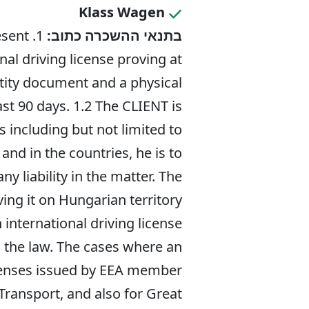
Klass Wagen
בתנאי ההשכרה כתוב:
esent
nal driving license proving at
entity document and a physical
ast 90 days. 1.2 The CLIENT is
 including but not limited to
and in the countries, he is to
y liability in the matter. The
ving it on Hungarian territory
international driving license
o the law. The cases where an
licenses issued by EEA member
Transport, and also for Great