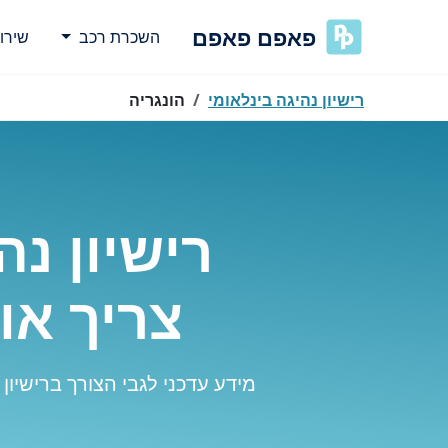
פאפם פאפם
השכרת רכב
שירו
רישיון נהיגה בינלאומי
הונגריה
רישיון נ
צריך אותו
מידע עדכני לגבי הצורך ברישיון 