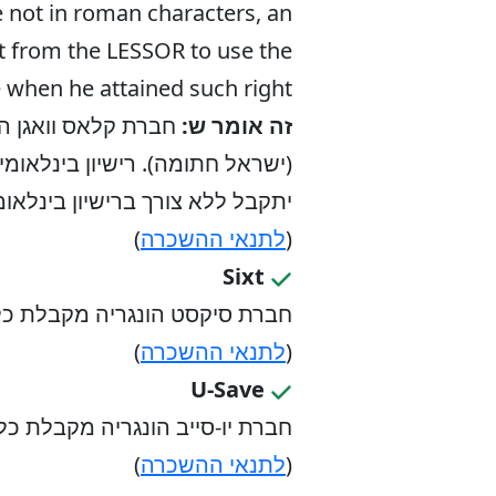
are not in roman characters, an
ght from the LESSOR to use the
e when he attained such right.
זה אומר ש:
חברת קלאס וואגן הו
(ישראל חתומה). רישיון בינלאומי
יתקבל ללא צורך ברישיון בינלאומ
(
לתנאי ההשכרה
)
Sixt
חברת סיקסט הונגריה מקבלת כל ר
(
לתנאי ההשכרה
)
U-Save
חברת יו-סייב הונגריה מקבלת כל 
(
לתנאי ההשכרה
)