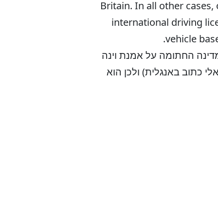
Britain. In all other cases
international driving li
vehicle bas
מדינה החתומה על אמנת וינה
לי כתוב באנגלית) ולכן הוא