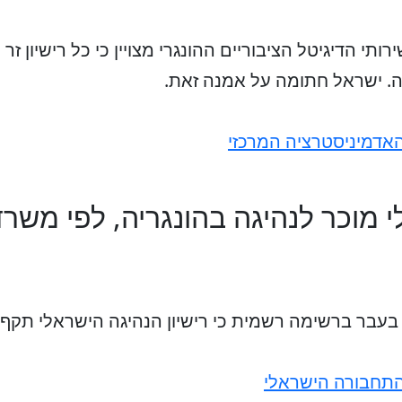
תי הדיגיטל הציבוריים ההונגרי מצויין כי כל רישיון 
דמיניסטרציה המרכזי
י מוכר לנהיגה בהונגריה, לפי משר
בר ברשימה רשמית כי רישיון הנהיגה הישראלי תקף ב
תחבורה הישראלי