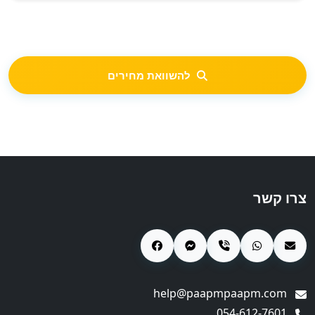
להשוואת מחירים
צרו קשר
help@paapmpaapm.com
054-612-7601