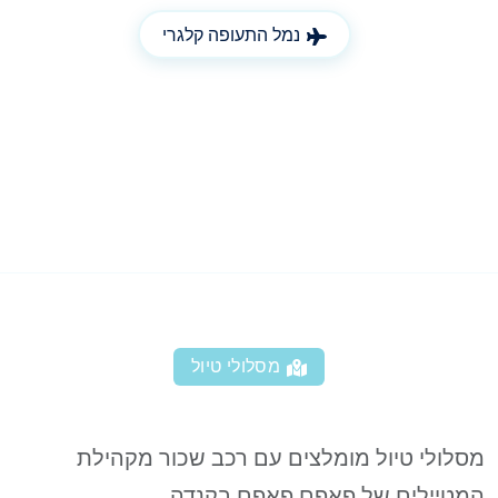
נמל התעופה קלגרי
מסלולי טיול
מסלולי טיול מומלצים עם רכב שכור מקהילת
המטיילים של פאפם פאפם בקנדה