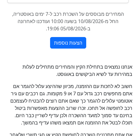
נו נמצאים בתחילת הקיץ והמחירים מתחילים לעלות
ירות עד לשיא הביקושים באוגוסט.
ב לא לחכות עם ההזמנה, מכיוון שההיצע עלול להגמר אם
אתם מחפשים רכב גדול עם 7 או 9 מקומות. גם רכבים עם גיר
ומטי עלולים להגמר כך שאם אתם רוצים להבטיח לעצמכם
 לחופשה אל תחכו. זכרו שרוב ההצעות מאפשרות ביטול
נם עד סמוך למועד ההשכרה ולכן עדיף לשריין כבר היום.
לו לבטל את ההזמנה אם תמצאו משהו עדיף בהמשך.
אתם מתכננים השכרה לחופשת הקיץ או חגי תשרי שלאחר