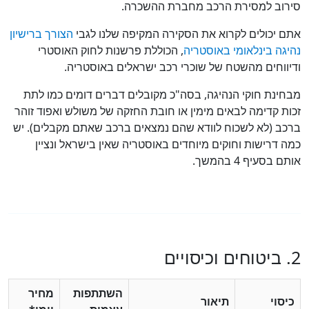
וב למסירת הרכב מחברת ההשכרה.
 יכולים לקרוא את הסקירה המקיפה שלנו לגבי
הצורך ברישיון
גה בינלאומי באוסטריה
, הכוללת פרשנות לחוק האוסטרי
ווחים מהשטח של שוכרי רכב ישראלים באוסטריה.
ינת חוקי הנהיגה, בסה"כ מקובלים דברים דומים כמו לתת
ת קדימה לבאים מימין או חובת החזקה של משולש ואפוד זוהר
ב (לא לשכוח לוודא שהם נמצאים ברכב שאתם מקבלים). יש
 דרישות וחוקים מיוחדים באוסטריה שאין בישראל ונציין
 בסעיף 4 בהמשך.
השתתפות
מחיר
סוי
תיאור