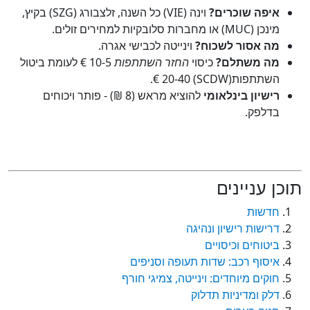
איפה שוכרים?
וינה (VIE) כל השנה, זלצבורג (SZG) בקיץ,
מינכן (MUC) או מחברות סלובקיות למחירים זולים.
מה אסור לשכוח?
וינייטה לכבישי אגרה.
מה משתלם?
כיסוי
החזר השתתפות
5‑10 € לעומת ביטול
השתתפות(SCDW) 20-40 €.
רישיון בינלאומי
להוציא מראש (8 ₪) - פותר ויכוחים
בדלפק.
כן עניינים
חדשות
דרישות רישיון ונהיגה
ביטוחים וכיסויים
איסוף רכב: שדות תעופה וסניפים
חוקים מיוחדים: וינייטה, צמיגי חורף
דלק ומדיניות תדלוק