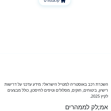
קלגנפורט
רת רכב באוסטריה למטייל הישראלי: מידע עדכני על דרישות
יון, ביטוחים, חוקים, מסלולים וטיפים לחיסכון, כולל מבצעים
202.
;לק לממהרים