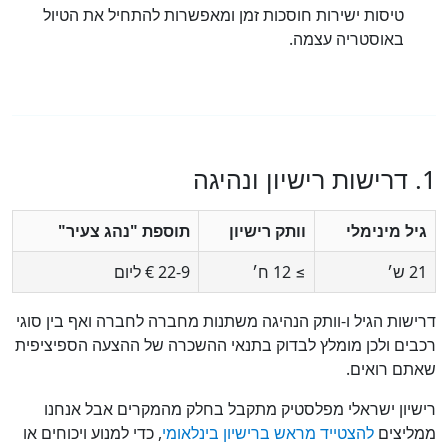
טיסות ישירות חוסכות זמן ומאפשרות להתחיל את הטיול
באוסטריה עצמה.
ל מינימלי
וותק רישיון
תוספת "נהג צעיר"
ש׳
≥ 12 ח׳
9‑22 € ליום
שות הגיל ו-וותק הנהיגה משתנות מחברה לחברה ואף בין סוגי
ים ולכן מומלץ לבדוק בתנאי ההשכרה של ההצעה הספיציפית
ם רואים.
יון ישראלי מפלסטיק מתקבל בחלק מהמקרים אבל אנחנו
יצים
להצטייד מראש ברישיון בינלאומי
, כדי למנוע ויכוחים או