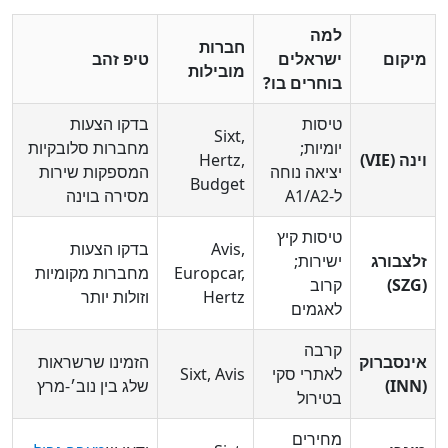
למה
חברות
קום
ישראלים
טיפ זהב
מובילות
בוחרים בו?
טיסות
בדקו הצעות
Sixt,
יומיות;
מחברות סלובקיות
ה (VIE)
Hertz,
יציאה נוחה
המספקות שירות
Budget
ל‑A1/A2
מסירה בוינה
טיסות קיץ
Avis,
בדקו הצעות
צבורג
ישירות;
Europcar,
מחברות מקומיות
קרוב
Hertz
וזולות יותר
לאגמים
קרבה
נסברוק
הזמינו שרשראות
לאתרי סקי
Sixt, Avis
שלג בין נוב׳‑מרץ
בטירול
מחירים