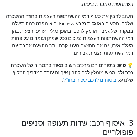
תפות מחברת ביטוח.
ב להבין את סעיף דמי ההשתתפות העצמית בחוזה ההשכרה
שלכם. הסעיף באנגלית נקרא Excess והוא מפרט כמה תשלמו
רה של גניבה או נזק לרכב. באופן כללי העדיפו הצעות בהן
 ההשתתפות העצמית נמוכים ככל שניתן ועומדים על פחות
ף אירו, גם אם ההצעה מעט יקרה יותר מהצעה אחרת עם
 השתתפות עצמית גבוהים.
טיפ:
ביטוחים הם מרכיב חשוב מאוד בתמחור של השכרת
 ולכן ממש מומלץ לכם להבין איך זה עובד במדריך המקיף
ו על
ביטוחים לרכב שכור בחו"ל
.
. איסוף רכב: שדות תעופה וסניפים
פולריים