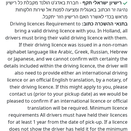
רישיון ישראלי תקף
- חברת באדג'ט הולנד מקבלת כל רישיון
נהיגה זר הכתוב באנגלית ומציעה לפנות אל שירות הלקוחות
מראש בכדי לאשרר האם הרישיון הזר יתקבל.
בתנאי ההשכרה כתוב:
Driving licences Requirement to
bring a valid driving licence with you. In Holland, all
drivers must bring their valid driving licence with them.
If their driving licence was issued in a non-roman
alphabet language like Arabic, Greek, Russian, Hebrew
or Japanese, and we cannot confirm with certainty the
details included within the driving licence, the driver will
also need to provide either an international driving
licence or an official English translation, by a notary, of
their driving licence. If this might apply to you, please
contact us (prior to your pickup date) as we would be
pleased to confirm if an international licence or official
translation will be required. Minimum licence
requirements All drivers must have held their licences
for at least 1 year from the date of pick-up. If a licence
does not show the driver has held it for the minimum