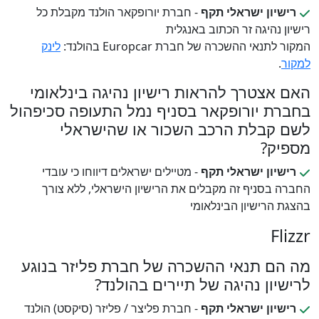
רישיון ישראלי תקף
- חברת יורופקאר הולנד מקבלת כל
רישיון נהיגה זר הכתוב באנגלית
המקור לתנאי ההשכרה של חברת Europcar בהולנד:
לינק
למקור
.
האם אצטרך להראות רישיון נהיגה בינלאומי
בחברת יורופקאר בסניף נמל התעופה סכיפהול
לשם קבלת הרכב השכור או שהישראלי
מספיק?
רישיון ישראלי תקף
- מטיילים ישראלים דיווחו כי עובדי
החברה בסניף זה מקבלים את הרישיון הישראלי, ללא צורך
בהצגת הרישיון הבינלאומי
Flizzr
מה הם תנאי ההשכרה של חברת פליזר בנוגע
לרישיון נהיגה של תיירים בהולנד?
רישיון ישראלי תקף
- חברת פליצר / פליזר (סיקסט) הולנד