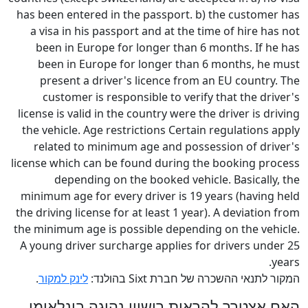
has been entered in the passport. b) the customer has
a visa in his passport and at the time of hire has not
been in Europe for longer than 6 months. If he has
been in Europe for longer than 6 months, he must
present a driver's licence from an EU country. The
customer is responsible to verify that the driver's
license is valid in the country were the driver is driving
the vehicle. Age restrictions Certain regulations apply
related to minimum age and possession of driver's
license which can be found during the booking process
depending on the booked vehicle. Basically, the
minimum age for every driver is 19 years (having held
the driving license for at least 1 year). A deviation from
the minimum age is possible depending on the vehicle.
A young driver surcharge applies for drivers under 25
years.
המקור לתנאי ההשכרה של חברת Sixt בהולנד:
לינק למקור
.
האם אצטרך להראות רישיון נהיגה בינלאומי