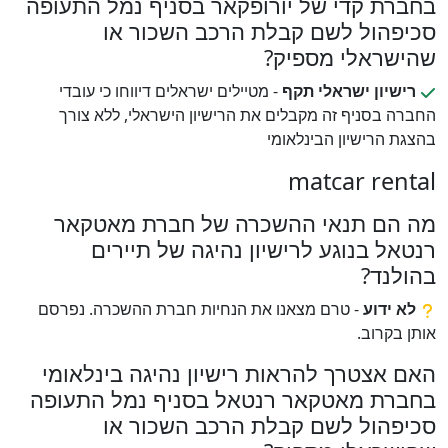
בחברת קדי של יורופקאר בסניף נמל התעופה
סכיפהול לשם קבלת הרכב השכור או
שהישראלי מספיק?
רישיון ישראלי תקף
- מטיילים ישראלים דיווחו כי עובדי
החברה בסניף זה מקבלים את הרישיון הישראלי, ללא צורך
בהצגת הרישיון הבינלאומי
matcar rental
מה הם תנאי ההשכרה של חברת מאטקאר
רנטאל בנוגע לרישיון נהיגה של תיירים
בהולנד?
לא ידוע
- טרם מצאנו את הנחיות חברת ההשכרה. נפרסם
אותן בקרוב.
האם אצטרך להראות רישיון נהיגה בינלאומי
בחברת מאטקאר רנטאל בסניף נמל התעופה
סכיפהול לשם קבלת הרכב השכור או