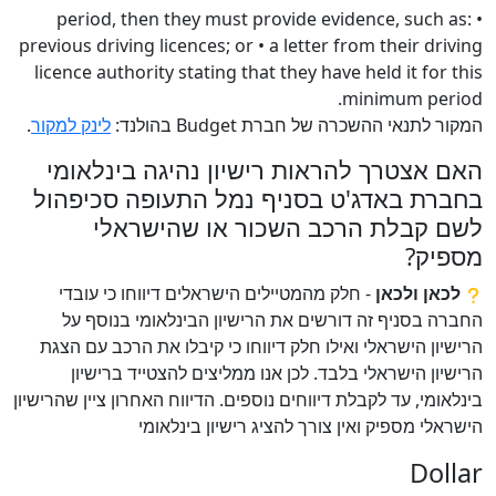
period, then they must provide evidence, such as: •
previous driving licences; or • a letter from their driving
licence authority stating that they have held it for this
minimum period.
המקור לתנאי ההשכרה של חברת Budget בהולנד:
לינק למקור
.
האם אצטרך להראות רישיון נהיגה בינלאומי
בחברת באדג'ט בסניף נמל התעופה סכיפהול
לשם קבלת הרכב השכור או שהישראלי
מספיק?
לכאן ולכאן
- חלק מהמטיילים הישראלים דיווחו כי עובדי
החברה בסניף זה דורשים את הרישיון הבינלאומי בנוסף על
הרישיון הישראלי ואילו חלק דיווחו כי קיבלו את הרכב עם הצגת
הרישיון הישראלי בלבד. לכן אנו ממליצים להצטייד ברישיון
בינלאומי, עד לקבלת דיווחים נוספים. הדיווח האחרון ציין שהרישיון
הישראלי מספיק ואין צורך להציג רישיון בינלאומי
Dollar