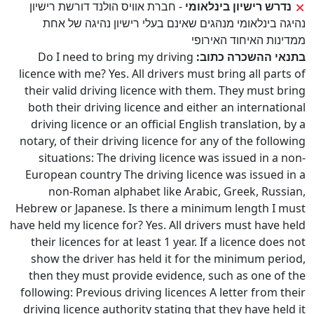
נדרש רישיון בינלאומי
- חברת אוויס הולנד דורשת רישיון
נהיגה בינלאומי מנהגים שאינם בעלי רישיון נהיגה של אחת
ממדינות האיחוד האירופי
בתנאי ההשכרה כתוב:
Do I need to bring my driving
licence with me? Yes. All drivers must bring all parts of
their valid driving licence with them. They must bring
both their driving licence and either an international
driving licence or an official English translation, by a
notary, of their driving licence for any of the following
situations: The driving licence was issued in a non-
European country The driving licence was issued in a
non-Roman alphabet like Arabic, Greek, Russian,
Hebrew or Japanese. Is there a minimum length I must
have held my licence for? Yes. All drivers must have held
their licences for at least 1 year. If a licence does not
show the driver has held it for the minimum period,
then they must provide evidence, such as one of the
following: Previous driving licences A letter from their
driving licence authority stating that they have held it