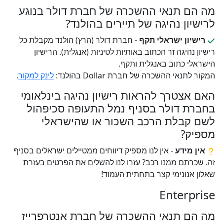
מה הם תנאי ההשכרה של חברת דולר בנוגע
לרישיון נהיגה של תיירים בהולנד?
רישיון ישראלי תקף
- חברת דולר (הרץ) הולנד מקבלת כל
רישיון נהיגה זר הכתוב באותיות לטיניות (אנגלית). הרישיון
הישראלי כתוב באנגלית ותקף.
המקור לתנאי ההשכרה של חברת Dollar בהולנד:
לינק למקור
.
האם אצטרך להראות רישיון נהיגה בינלאומי
בחברת דולר בסניף נמל התעופה סכיפהול
לשם קבלת הרכב השכור או שהישראלי
מספיק?
אין מידע
- אין לנו מספיק דיווחים ממטיילים ישראלים בסניף
זה. שכרתם ממנו רכב? עזרו לנו להשלים את הפרטים בעזרת
שאלון אנונימי קצר בתחתית העמוד!
Enterprise
מה הם תנאי ההשכרה של חברת אנטרפרייז