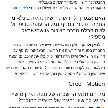
מקבלת כל רישיון נהיגה זר הכתוב באנגלית
המקור לתנאי ההשכרה של חברת Flizzr בהולנד:
לינק למקור
.
האם אצטרך להראות רישיון נהיגה בינלאומי
בחברת פליזר בסניף נמל התעופה סכיפהול
לשם קבלת הרכב השכור או שהישראלי
מספיק?
לכאן ולכאן
- חלק מהמטיילים הישראלים דיווחו כי עובדי
החברה בסניף זה דורשים את הרישיון הבינלאומי בנוסף על
הרישיון הישראלי ואילו חלק דיווחו כי קיבלו את הרכב עם הצגת
הרישיון הישראלי בלבד. לכן אנו ממליצים להצטייד ברישיון
בינלאומי, עד לקבלת דיווחים נוספים. 2 הדיווחים האחרונים ציינו
שהרישיון הישראלי מספיק ואין צורך להציג רישיון בינלאומי
Green Motion
מה הם תנאי ההשכרה של חברת גרין מושיין
בנוגע לרישיון נהיגה של תיירים בהולנד?