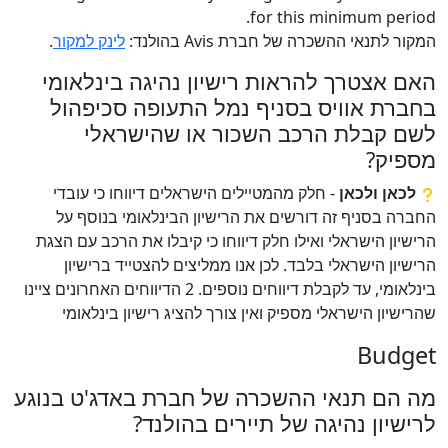
for this minimum period.
המקור לתנאי ההשכרה של חברת Avis בהולנד:
לינק למקור
.
האם אצטרך להראות רישיון נהיגה בינלאומי
בחברת אוויס בסניף נמל התעופה סכיפהול
לשם קבלת הרכב השכור או שהישראלי
מספיק?
לכאן ולכאן
- חלק מהמטיילים הישראלים דיווחו כי עובדי
החברה בסניף זה דורשים את הרישיון הבינלאומי בנוסף על
הרישיון הישראלי ואילו חלק דיווחו כי קיבלו את הרכב עם הצגת
הרישיון הישראלי בלבד. לכן אנו ממליצים להצטייד ברישיון
בינלאומי, עד לקבלת דיווחים נוספים. 2 הדיווחים האחרונים ציינו
שהרישיון הישראלי מספיק ואין צורך להציג רישיון בינלאומי
Budget
מה הם תנאי ההשכרה של חברת באדג'ט בנוגע
לרישיון נהיגה של תיירים בהולנד?