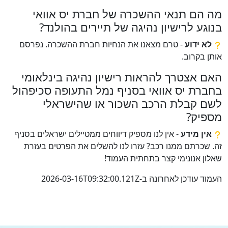
מה הם תנאי ההשכרה של חברת יס אוואי
בנוגע לרישיון נהיגה של תיירים בהולנד?
לא ידוע
- טרם מצאנו את הנחיות חברת ההשכרה. נפרסם
אותן בקרוב.
האם אצטרך להראות רישיון נהיגה בינלאומי
בחברת יס אוואי בסניף נמל התעופה סכיפהול
לשם קבלת הרכב השכור או שהישראלי
מספיק?
אין מידע
- אין לנו מספיק דיווחים ממטיילים ישראלים בסניף
זה. שכרתם ממנו רכב? עזרו לנו להשלים את הפרטים בעזרת
שאלון אנונימי קצר בתחתית העמוד!
העמוד עודכן לאחרונה ב-2026-03-16T09:32:00.121Z