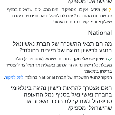
שהישראלי מספיק?
אין מידע
- אין לנו מספיק דיווחים ממטיילים ישראלים בסניף
זה. שכרתם ממנו רכב? עזרו לנו להשלים את הפרטים בעזרת
שאלון אנונימי קצר בתחתית העמוד!
National
מה הם תנאי ההשכרה של חברת נאשיונאל
בנוגע לרישיון נהיגה של תיירים בהולנד?
רישיון ישראלי תקף
- חברת נשיונאל (אנטרפרייז) הולנד
מקבלת כל רישיון נהיגה זר הכתוב באנגלית אך ממליצה להצטייד
ברישיון בינלאומי
המקור לתנאי ההשכרה של חברת National בהולנד:
לינק למקור
.
האם אצטרך להראות רישיון נהיגה בינלאומי
בחברת נאשיונאל בסניף נמל התעופה
סכיפהול לשם קבלת הרכב השכור או
שהישראלי מספיק?