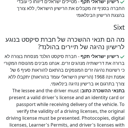
רישיון ישראלי תקף
- מטיילים ישראלים דיווחו כי עובדי
החברה בסניף זה מקבלים את הרישיון הישראלי, ללא צורך
בהצגת הרישיון הבינלאומי
Sixt
מה הם תנאי ההשכרה של חברת סיקסט בנוגע
לרישיון נהיגה של תיירים בהולנד?
רישיון ישראלי תקף
- חברת סיקסט הולנד מנסחת בצורה לא
ברורה את דרישותיה מנהגים זרים. אנחנו מבינים מהנוסח המקורי
כי רשיונות נהיגה זרים המונפקים בהתאם להוראות סעיף 6 של
אמנת וינה 1968 (הרישיון הישראלי עומד בהוראות) יתקבלו ללא
צורך בתרגום או ברישיון נהיגה בינלאומי.
בתנאי ההשכרה כתוב:
The lessee and the driver must
present a valid driver's license and an identity card or
passport while receiving delivery of the vehicle. To
verify the validity of a driving licenses, the original
driving license must be presented. Photocopies, digital
licenses, Learner's Permits, and driver's licenses with